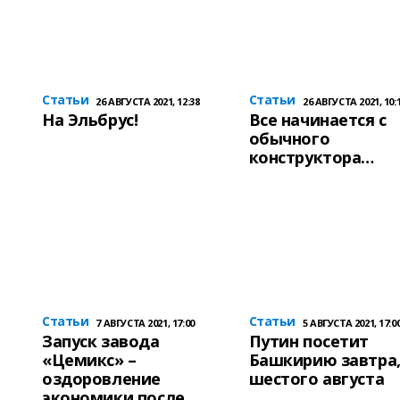
Статьи
Статьи
26 АВГУСТА 2021, 12:38
26 АВГУСТА 2021, 10:
На Эльбрус!
Все начинается с
обычного
конструктора…
Статьи
Статьи
7 АВГУСТА 2021, 17:00
5 АВГУСТА 2021, 17:0
Запуск завода
Путин посетит
«Цемикс» –
Башкирию завтра
оздоровление
шестого августа
экономики после