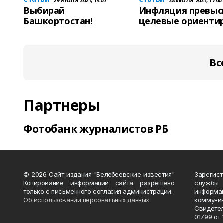
29 ИЮЛЯ 2021, 14:07
28 ИЮЛЯ 2021, 17:00
Выбирай
Инфляция превыс
Башкортостан!
целевые ориенти
Вс
Партнеры
Фотобанк журналистов РБ
© 2026 Сайт издания "Белебеевские известия"
Зарегис
Копирование информации сайта разрешено
службы
только с письменного согласия администрации.
информ
Об использовании персональных данных
коммуни
Свидете
01799 от 