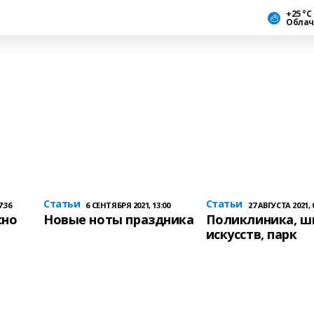
+25 °С
Облач
Статьи
Статьи
:36
6 СЕНТЯБРЯ 2021, 13:00
27 АВГУСТА 2021, 
сно
Новые ноты праздника
Поликлиника, ш
искусств, парк