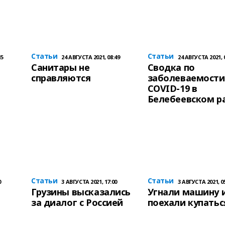
Статьи
Статьи
15
24 АВГУСТА 2021, 08:49
24 АВГУСТА 2021, 
Санитары не
Сводка по
справляются
заболеваемости
COVID-19 в
Белебеевском р
Статьи
Статьи
0
3 АВГУСТА 2021, 17:00
3 АВГУСТА 2021, 0
Грузины высказались
Угнали машину 
,
за диалог с Россией
поехали купатьс