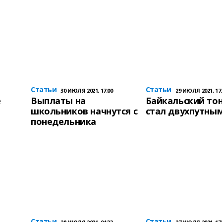
Статьи
Статьи
30 ИЮЛЯ 2021, 17:00
29 ИЮЛЯ 2021, 17:
е
Выплаты на
Байкальский то
школьников начнутся с
стал двухпутны
понедельника
Статьи
Статьи