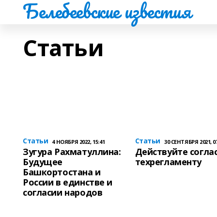
Белебеевские известия
Статьи
Статьи
Статьи
4 НОЯБРЯ 2022, 15:41
30 СЕНТЯБРЯ 2021, 07
Зугура Рахматуллина:
Действуйте согла
Будущее
техрегламенту
Башкортостана и
России в единстве и
согласии народов