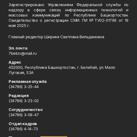
Зарегистрировано Управлением Федеральной службы по
надзору в сфере связи, информационных технологий и
массовых коммуникаций по Республике Башкортостан.
Свидетельство о регистрации СМИ: ПИ №ТУ02-01799 от 19
мая 2025 г.
Главный редактор Шириня Светлана Вильдановна
Эл. почта
7belizv@mail.ru
Адрес
452000, Республика Башкортостан, г. Белебей, ул. Мало
Луговая, 53А
Рекламная служба
(34786) 3-25-44
Редакция
(34786) 3-23-02
Сотрудничество
(34786) 3-08-47
Отдел кадров
(34786) 4-14-73