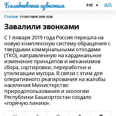
Белебеевские известия
Статьи
17 СЕНТЯБРЯ 2019, 15:00
Завалили звонками
С 1 января 2019 года Россия перешла на
новую комплексную систему обращения с
твердыми коммунальными отходами
(ТКО), направленную на кардинальное
изменение принципов и механизмов
сбора, сортировки, переработки и
утилизации мусора. В связи с этим для
оперативного реагирования на жалобы
населения Министерство
природопользования и экологии
Республики Башкортостан создало
«горячую линию».