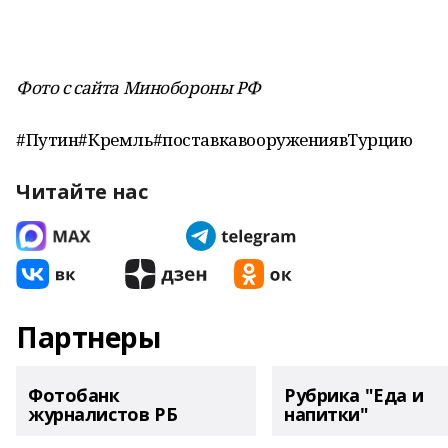
Фото с сайта Минобороны РФ
#Путин#Кремль#поставкавооружениявТурцию
Читайте нас
Партнеры
Фотобанк
Рубрика "Еда и
журналистов РБ
напитки"