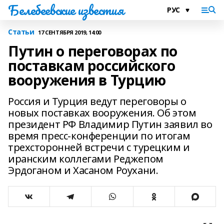
Белебеевские известия
Статьи
17 СЕНТЯБРЯ 2019, 14:00
Путин о переговорах по
поставкам российского
вооружения в Турцию
Россия и Турция ведут переговоры о
новых поставках вооружения. Об этом
президент РФ Владимир Путин заявил во
время пресс-конференции по итогам
трехсторонней встречи с турецким и
иранским коллегами Реджепом
Эрдоганом и Хасаном Роухани.