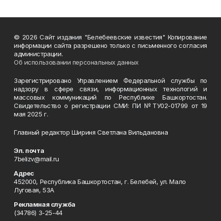
© 2026 Сайт издания "Белебеевские известия" Копирование
информации сайта разрешено только с письменного согласия
администрации.
Об использовании персональных данных
Зарегистрировано Управлением Федеральной службы по
надзору в сфере связи, информационных технологий и
массовых коммуникаций по Республике Башкортостан.
Свидетельство о регистрации СМИ: ПИ №ТУ02-01799 от 19
мая 2025 г.
Главный редактор Шириня Светлана Вильдановна
Эл. почта
7belizv@mail.ru
Адрес
452000, Республика Башкортостан, г. Белебей, ул. Мало
Луговая, 53А
Рекламная служба
(34786) 3-25-44