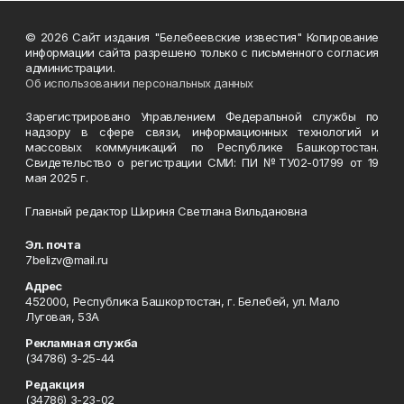
© 2026 Сайт издания "Белебеевские известия" Копирование
информации сайта разрешено только с письменного согласия
администрации.
Об использовании персональных данных
Зарегистрировано Управлением Федеральной службы по
надзору в сфере связи, информационных технологий и
массовых коммуникаций по Республике Башкортостан.
Свидетельство о регистрации СМИ: ПИ №ТУ02-01799 от 19
мая 2025 г.
Главный редактор Шириня Светлана Вильдановна
Эл. почта
7belizv@mail.ru
Адрес
452000, Республика Башкортостан, г. Белебей, ул. Мало
Луговая, 53А
Рекламная служба
(34786) 3-25-44
Редакция
(34786) 3-23-02