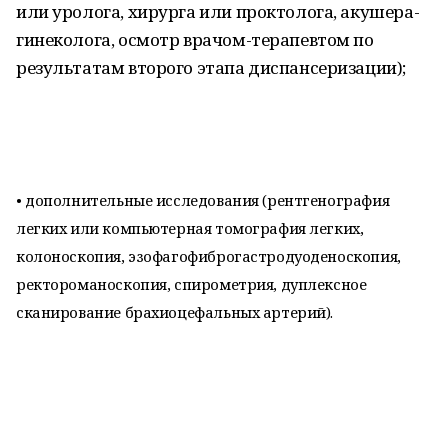
или уролога, хирурга или проктолога, акушера-
гинеколога, осмотр врачом-терапевтом по
результатам второго этапа диспансеризации);
• дополнительные исследования (рентгенография
легких или компьютерная томография легких,
колоноскопия, эзофагофиброгастродуоденоскопия,
ректороманоскопия, спирометрия, дуплексное
сканирование брахиоцефальных артерий).