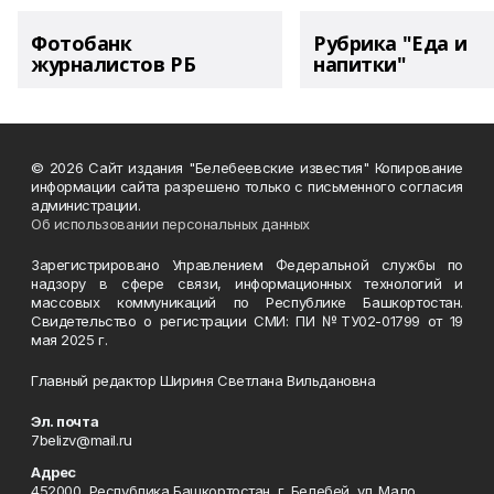
Фотобанк
Рубрика "Еда и
журналистов РБ
напитки"
© 2026 Сайт издания "Белебеевские известия" Копирование
информации сайта разрешено только с письменного согласия
администрации.
Об использовании персональных данных
Зарегистрировано Управлением Федеральной службы по
надзору в сфере связи, информационных технологий и
массовых коммуникаций по Республике Башкортостан.
Свидетельство о регистрации СМИ: ПИ №ТУ02-01799 от 19
мая 2025 г.
Главный редактор Шириня Светлана Вильдановна
Эл. почта
7belizv@mail.ru
Адрес
452000, Республика Башкортостан, г. Белебей, ул. Мало