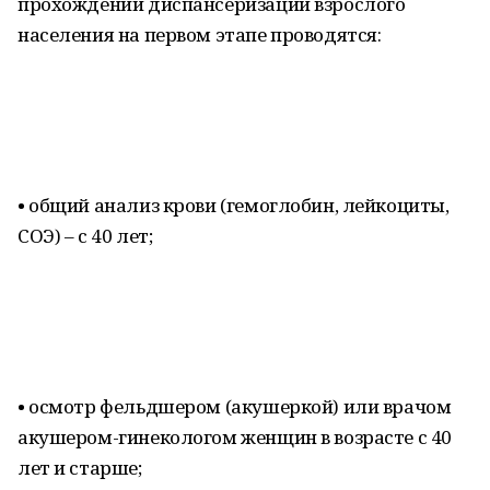
прохождении диспансеризации взрослого
населения на первом этапе проводятся:
• общий анализ крови (гемоглобин, лейкоциты,
СОЭ) – с 40 лет;
• осмотр фельдшером (акушеркой) или врачом
акушером-гинекологом женщин в возрасте с 40
лет и старше;