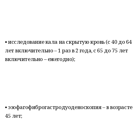
• исследование кала на скрытую кровь (с 40 до 64
лет включительно – 1 раз в 2 года, с 65 до 75 лет
включительно – ежегодно);
• эзофагофиброгастродуоденоскопия – в возрасте
45 лет;