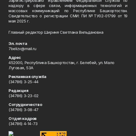
Зарегистрировано Управлением Федеральной службы по
надзору в сфере связи, информационных технологий и
массовых коммуникаций по Республике Башкортостан.
Свидетельство о регистрации СМИ: ПИ №ТУ02-01799 от 19
мая 2025 г.
Главный редактор Шириня Светлана Вильдановна
Эл. почта
7belizv@mail.ru
Адрес
452000, Республика Башкортостан, г. Белебей, ул. Мало
Луговая, 53А
Рекламная служба
(34786) 3-25-44
Редакция
(34786) 3-23-02
Сотрудничество
(34786) 3-08-47
Отдел кадров
(34786) 4-14-73