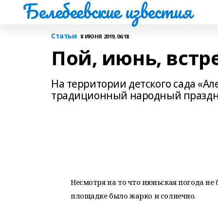
Белебеевские известия
Статьи
8 ИЮНЯ 2019, 06:18
Пой, июнь, встр
На территории детского сада «А
традиционный народный праздни
Несмотря на то что июньская погода не
площадке было жарко и солнечно.