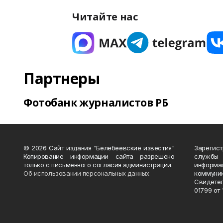
Читайте нас
Партнеры
Фотобанк журналистов РБ
© 2026 Сайт издания "Белебеевские известия"
Зарегис
Копирование информации сайта разрешено
службы
только с письменного согласия администрации.
информ
Об использовании персональных данных
коммуни
Свидете
01799 от 