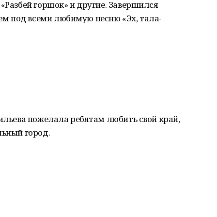
 «Разбей горшок» и другие. Завершился
м под всеми любимую песню «Эх, тала-
сильева пожелала ребятам любить свой край,
льный город.