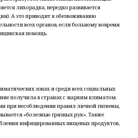
ляется лихорадка, нередко развивается
и). А это приводит к обезвоживанию
льности всех органов, если больному вовремя
дицинская помощь.
иматических зонах и среди всех социальных
ение получила в странах с жарким климатом.
 при несоблюдении правил личной гигиены,
ывается «болезнью грязных рук». Также
реблении инфицированных пищевых продуктов,