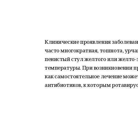
Клинические проявления заболевани
часто многократная, тошнота, урча
пенистый стул желтого или желто-
температуры. При возникновении пр
как самостоятельное лечение може
антибиотиков, к которым ротавирус