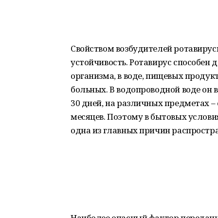
Свойством возбудителей ротавирус
устойчивость. Ротавирус способен 
организма, в воде, пищевых продук
больных. В водопроводной воде он в
30 дней, на различных предметах – о
месяцев. Поэтому в бытовых услов
одна из главных причин распростр
Наиболее опасный фактор передачи