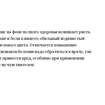
я: на фоне полного здоровья возникает рвота,
ние и боли в животе, обильный водянистый
зеленого цвета. Отмечается повышение
изнаков болезни надо обратиться к врачу, так
т принести вред, особенно при применении
 не чувствителен.