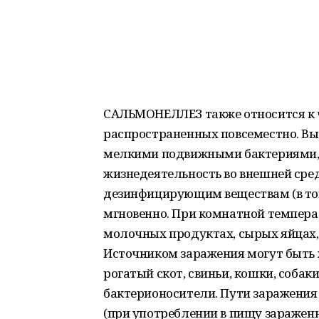
САЛЬМОНЕЛЛЕЗ также относится к 
распространенных повсеместно. Вы
мелкими подвижными бактериями,
жизнедеятельность во внешней сре
дезинфицирующим веществам (в том 
мгновенно. При комнатной темпера
молочных продуктах, сырых яйцах, 
Источником заражения могут быть 
рогатый скот, свиньи, кошки, собак
бактерионосители. Пути заражения
(при употреблении в пищу зараженн