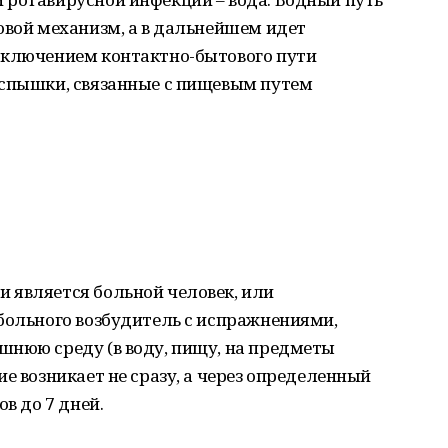
овой механизм, а в дальнейшем идет
дключением контактно-бытового пути
вспышки, связанные с пищевым путем
 является больной человек, или
больного возбудитель с испражнениями,
шнюю среду (в воду, пищу, на предметы
е возникает не сразу, а через определенный
в до 7 дней.