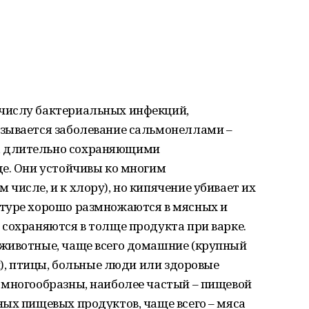
числу бактериальных инфекций,
зывается заболевание сальмонеллами –
 длительно сохраняющими
де. Они устойчивы ко многим
числе, и к хлору), но кипячение убивает их
туре хорошо размножаются в мясных и
сохраняются в толще продукта при варке.
животные, чаще всего домашние (крупный
и), птицы, больные люди или здоровые
 многообразны, наиболее частый – пищевой
ых пищевых продуктов, чаще всего – мяса