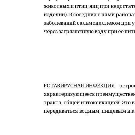
животных и птиц; яиц при недоста
изделий). В соседних с нами район
заболеваний сальмонеллезом при у
через загрязненную воду при ее пит
РОТАВИРУСНАЯ ИНФЕКЦИЯ – острое 
характеризующееся преимуществе
тракта, общей интоксикацией. Это 
передаваться водным, пищевым и 