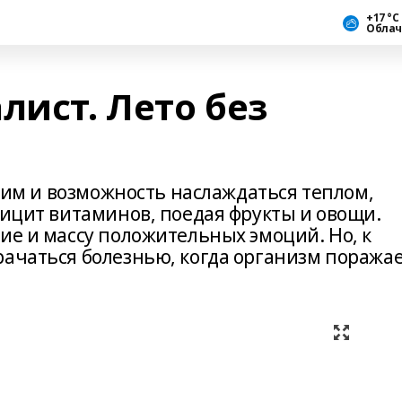
+17 °С
Облач
лист. Лето без
 ним и возможность наслаждаться теплом,
фицит витаминов, поедая фрукты и овощи.
ие и массу положительных эмоций. Но, к
рачаться болезнью, когда организм поража