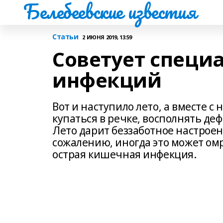
Белебеевские известия
Статьи
2 ИЮНЯ 2019, 13:59
Советует специа
инфекций
Вот и наступило лето, а вместе с
купаться в речке, восполнять де
Лето дарит беззаботное настроен
сожалению, иногда это может ом
острая кишечная инфекция.