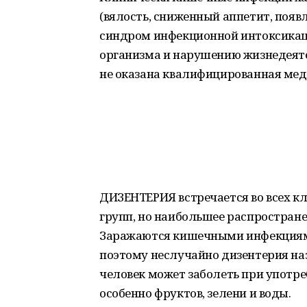
(вялость, сниженный аппетит, появ
синдром инфекционной интоксикаци
организма и нарушению жизнедеяте
не оказана квалифицированная ме
ДИЗЕНТЕРИЯ встречается во всех кл
групп, но наибольшее распростран
Заражаются кишечными инфекциями
поэтому неслучайно дизентерия наз
человек может заболеть при упот
особенно фруктов, зелени и воды.