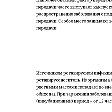
передачи часто выступает как пуск
распространение заболевания с по
передачи. Особое место занимают 
передачи.
Источником ротавирусной инфекции
ротавирусоноситель. Из организма 
рвотными массами попадает во вне
обихода). При заражении заболевани
(инкубационный) период – от 12 часо