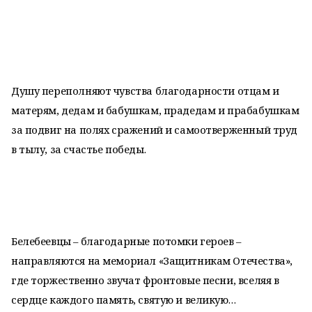
Душу переполняют чувства благодарности отцам и
матерям, дедам и бабушкам, прадедам и прабабушкам
за подвиг на полях сражений и самоотверженный труд
в тылу, за счастье победы.
Белебеевцы – благодарные потомки героев –
направляются на мемориал «Защитникам Отечества»,
где торжественно звучат фронтовые песни, вселяя в
сердце каждого память, святую и великую…