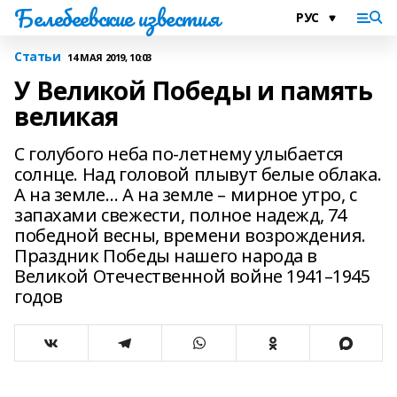
Белебеевские известия
Статьи
14 МАЯ 2019, 10:03
У Великой Победы и память
великая
С голубого неба по-летнему улыбается
солнце. Над головой плывут белые облака.
А на земле… А на земле – мирное утро, с
запахами свежести, полное надежд, 74
победной весны, времени возрождения.
Праздник Победы нашего народа в
Великой Отечественной войне 1941–1945
годов