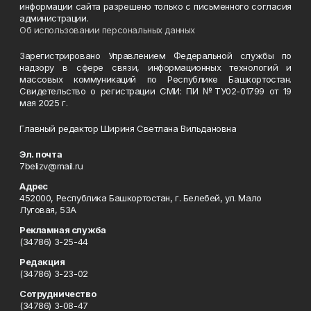
информации сайта разрешено только с письменного согласия
администрации.
Об использовании персональных данных
Зарегистрировано Управлением Федеральной службы по
надзору в сфере связи, информационных технологий и
массовых коммуникаций по Республике Башкортостан.
Свидетельство о регистрации СМИ: ПИ №ТУ02-01799 от 19
мая 2025 г.
Главный редактор Шириня Светлана Вильдановна
Эл. почта
7belizv@mail.ru
Адрес
452000, Республика Башкортостан, г. Белебей, ул. Мало
Луговая, 53А
Рекламная служба
(34786) 3-25-44
Редакция
(34786) 3-23-02
Сотрудничество
(34786) 3-08-47