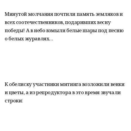
Минутой молчания почтили память земляков и
всех соотечественников, подаривших весну
победы! А в небо взмыли белые шары под песню
о белых журавлях…
К обелиску участники митинга возложили венки
и цветы, а из репродуктора в это время звучали
строки: