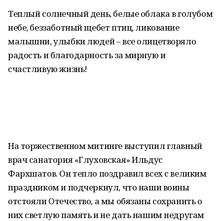
Теплый солнечный день, белые облака в голубом
небе, беззаботный щебет птиц, ликование
малышни, улыбки людей – все олицетворяло
радость и благодарность за мирную и
счастливую жизнь!
На торжественном митинге выступил главный
врач санатория «Глуховская» Ильдус
Фархшатов. Он тепло поздравил всех с великим
праздником и подчеркнул, что наши воины
отстояли Отечество, а мы обязаны сохранить о
них светлую память и не дать нашим недругам