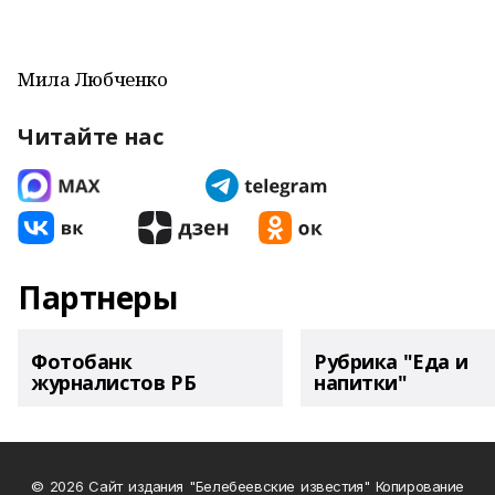
Мила Любченко
Читайте нас
Партнеры
Фотобанк
Рубрика "Еда и
журналистов РБ
напитки"
© 2026 Сайт издания "Белебеевские известия" Копирование