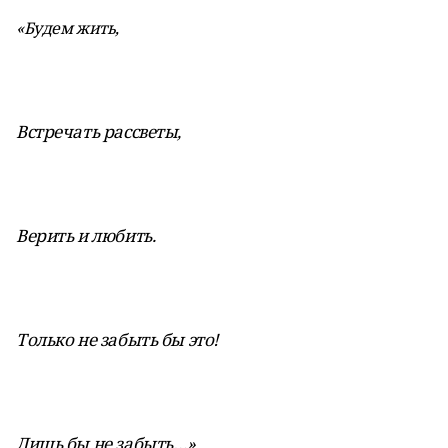
«Будем жить,
Встречать рассветы,
Верить и любить.
Только не забыть бы это!
Лишь бы не забыть…»