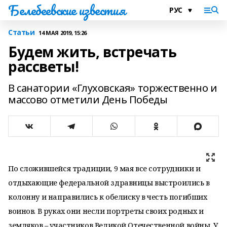
Белебеевские известия
Статьи
14 МАЯ 2019, 15:26
Будем жить, встречать
рассветы!
В санатории «Глуховская» торжественно и
массово отметили День Победы
По сложившейся традиции, 9 мая все сотрудники и
отдыхающие федеральной здравницы выстроились в
колонну и направились к обелиску в честь погибших
воинов. В руках они несли портреты своих родных и
земляков – участников Великой Отечественной войны. У