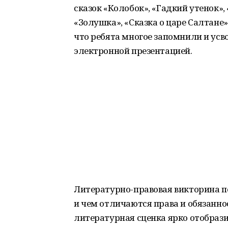
сказок «Колобок», «Гадкий утенок»
«Золушка», «Сказка о царе Салтане
что ребята многое запомнили и ус
электронной презентацией.
Литературно-правовая викторина п
и чем отличаются права и обязанно
литературная сценка ярко отобрази