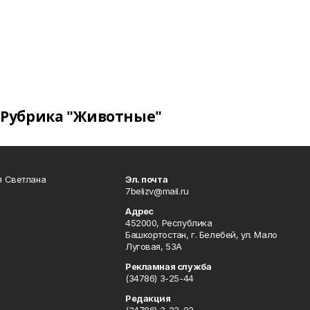
Рубрика "Животные"
я Светлана
Эл. почта
7belizv@mail.ru
Адрес
452000, Республика
Башкортостан, г. Белебей, ул. Мало
Луговая, 53А
Рекламная служба
(34786) 3-25-44
Редакция