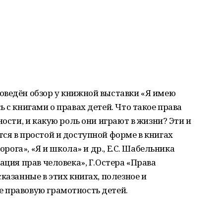
оведён обзор у книжной выставки «Я имею
 с книгами о правах детей. Что такое права
ности, и какую роль они играют в жизни? Эти и
ся в простой и доступной форме в книгах
орога», «Я и школа» и др., Е.С. Шабельника
ация прав человека», Г.Остера «Права
казанные в этих книгах, полезное и
 правовую грамотность детей.