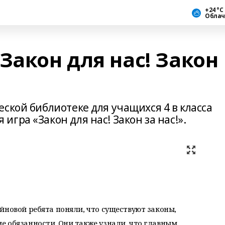
+24 °С
Облач
Закон для нас! Закон
ской библиотеке для учащихся 4 в класса
гра «Закон для нас! Закон за нас!».
йновой ребята поняли, что существуют законы,
е обязанности. Они также узнали, что главным