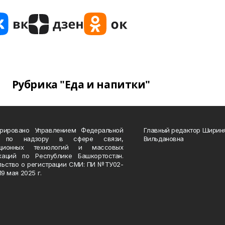
Рубрика "Еда и напитки"
трировано Управлением Федеральной
Главный редактор Ширин
 по надзору в сфере связи,
Вильдановна
ационных технологий и массовых
каций по Республике Башкортостан.
льство о регистрации СМИ: ПИ №ТУ02-
19 мая 2025 г.