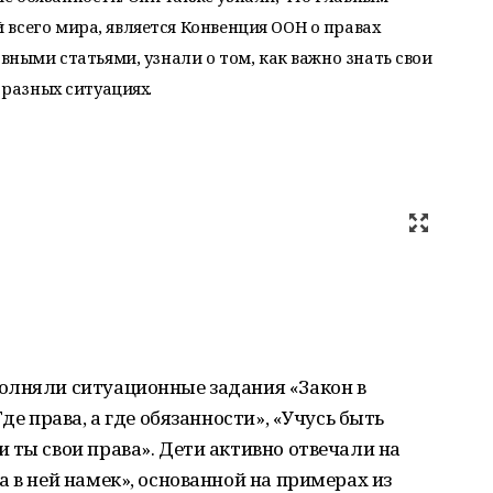
всего мира, является Конвенция ООН о правах
овными статьями, узнали о том, как важно знать свои
 разных ситуациях.
олняли ситуационные задания «Закон в
де права, а где обязанности», «Учусь быть
 ты свои права». Дети активно отвечали на
 в ней намек», основанной на примерах из