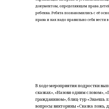
документом, определяющем права детей 
ребенка. Ребята познакомились с её осн
права и как надо правильно себя вести в
В ходе мероприятия подростки вып
сказках», «Назови одним словом», «Г
гражданином», блиц-тур «Знаешь ли
вопросы викторины «Сказка ложь, да