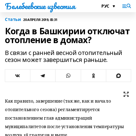
Белебеевские известия
Статьи
20 АПРЕЛЯ 2019, 05:31
Когда в Башкирии отключат
отопление в домах?
В связи с ранней весной отопительный
сезон может завершиться раньше.
Как правило, завершение (так же, как и начало
отопительного сезона) регламентируется
постановлением глав администраций
муниципалитетов после установления температуры
воздуха +8 градусов и выше.