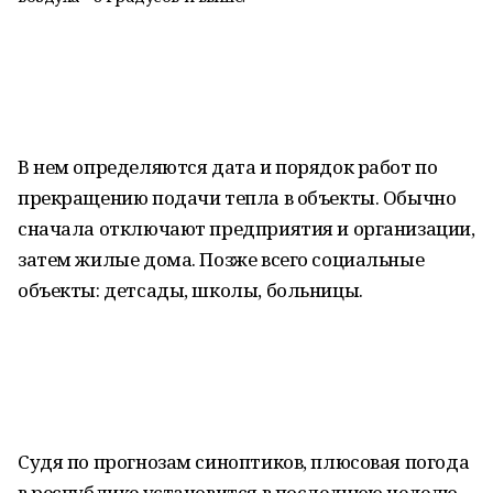
В нем определяются дата и порядок работ по
прекращению подачи тепла в объекты. Обычно
сначала отключают предприятия и организации,
затем жилые дома. Позже всего социальные
объекты: детсады, школы, больницы.
Судя по прогнозам синоптиков, плюсовая погода
в республике установится в последнюю неделю