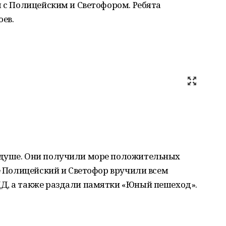
ы с Полицейским и Светофором. Ребята
оев.
 душе. Они получили море положительных
че Полицейский и Светофор вручили всем
Д, а также раздали памятки «Юный пешеход».