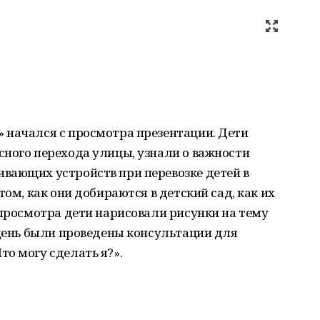
 начался с просмотра презентации. Дети
сного перехода улицы, узнали о важности
вающих устройств при перевозке детей в
том, как они добираются в детский сад, как их
 просмотра дети нарисовали рисунки на тему
 день были проведены консультации для
о могу сделать я?».