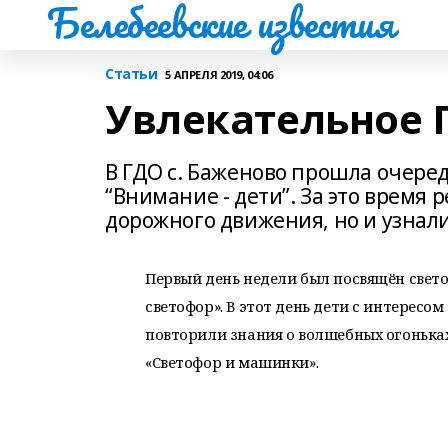
Белебеевские известия
Статьи
5 АПРЕЛЯ 2019, 04:06
Увлекательное
В ГДО с. Баженово прошла очере
“Внимание - дети”. За это время 
дорожного движения, но и узнали
Первый день недели был посвящён свето
светофор». В этот день дети с интерес
повторили знания о волшебных огоньках
«Светофор и машинки».