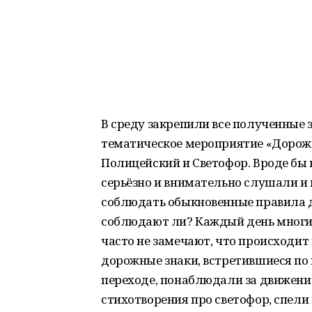
В среду закрепили все полученные 
тематическое мероприятие «Дорожн
Полицейский и Светофор. Вроде бы 
серьёзно и внимательно слушали и
соблюдать обыкновенные правила до
соблюдают ли? Каждый день многие 
часто не замечают, что происходит
дорожные знаки, встретившиеся по
переходе, понаблюдали за движени
стихотворения про светофор, спели