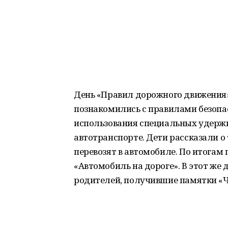
День «Правил дорожного движения»
познакомились с правилами безопа
использования специальных удержи
автотранспорте. Дети рассказали о 
перевозят в автомобиле. По итогам
«Автомобиль на дороге». В этот же
родителей, получившие памятки «Чт