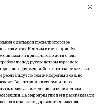
знания с детьми и провели итоговое
ая грамота». К детям в гости пришёл
всё знакомо и привычно. Но дети очень
 пробовали под руководством взрослого
рожного движения. Знать-то знают все, а вот
ребята идут по тем же дорогам в сад, но
 вокруг. Воспитанники вспомнили все
 пути, правила поведения на пешеходном
ем машин. На мероприятии дети рассказывали
 песню о правилах дорожного движения,