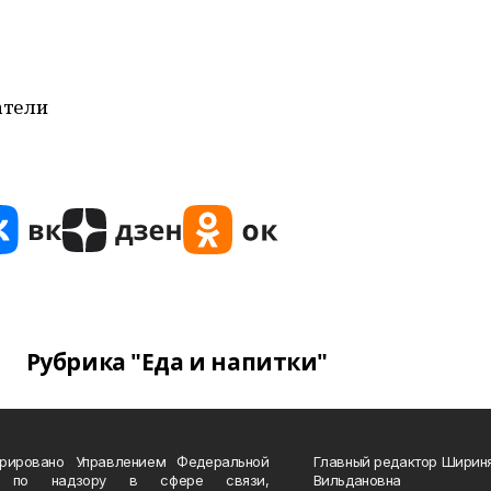
атели
Рубрика "Еда и напитки"
трировано Управлением Федеральной
Главный редактор Ширин
 по надзору в сфере связи,
Вильдановна