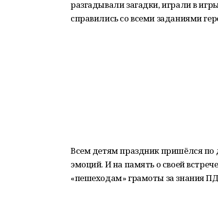
разгадывали загадки, играли в игр
справились со всеми заданиями гер
Всем детям праздник пришёлся по
эмоций. И на память о своей встре
«пешеходам» грамоты за знания ПД