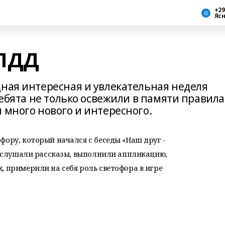
+29
Яс
 ПДД
дная интересная и увлекательная неделя
ребята не только освежили в памяти правила
 много нового и интересного.
фору, который начался с беседы «Наш друг -
ом слушали рассказы, выполнили аппликацию,
, примерили на себя роль светофора в игре