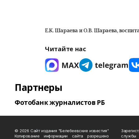
Е.К. Шараева и О.В. Шараева, воспит
Читайте нас
Партнеры
Фотобанк журналистов РБ
© 2026 Сайт издания "Белебеевские известия"
Зарегис
Копирование информации сайта разрешено
службы