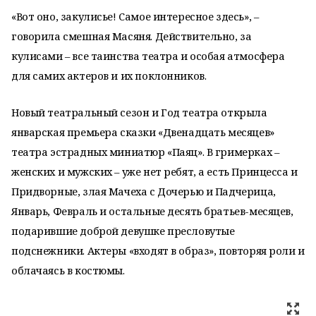
«Вот оно, закулисье! Самое интересное здесь», –
говорила смешная Масяня. Действительно, за
кулисами – все таинства театра и особая атмосфера
для самих актеров и их поклонников.
Новый театральный сезон и Год театра открыла
январская премьера сказки «Двенадцать месяцев»
театра эстрадных миниатюр «Паяц». В гримерках –
женских и мужских – уже нет ребят, а есть Принцесса и
Придворные, злая Мачеха с Дочерью и Падчерица,
Январь, Февраль и остальные десять братьев-месяцев,
подарившие доброй девушке пресловутые
подснежники. Актеры «входят в образ», повторяя роли и
облачаясь в костюмы.