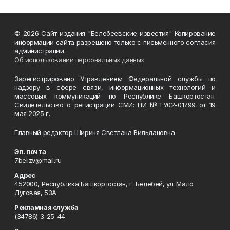
© 2026 Сайт издания "Белебеевские известия" Копирование
информации сайта разрешено только с письменного согласия
администрации.
Об использовании персональных данных
Зарегистрировано Управлением Федеральной службы по
надзору в сфере связи, информационных технологий и
массовых коммуникаций по Республике Башкортостан.
Свидетельство о регистрации СМИ: ПИ №ТУ02-01799 от 19
мая 2025 г.
Главный редактор Шириня Светлана Вильдановна
Эл. почта
7belizv@mail.ru
Адрес
452000, Республика Башкортостан, г. Белебей, ул. Мало
Луговая, 53А
Рекламная служба
(34786) 3-25-44