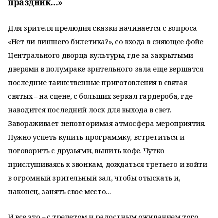
праздник…»
Для зрителя прелюдия сказки начинается с вопроса
«Нет ли лишнего билетика?», со входа в сияющее фойе
Центрального дворца культуры, где за закрытыми
дверями в полумраке зрительного зала еще вершатся
последние таинственные приготовления в святая
святых – на сцене, с больших зеркал гардероба, где
наводится последний лоск для выхода в свет.
Завораживает неповторимая атмосфера мероприятия.
Нужно успеть купить программку, встретиться и
поговорить с друзьями, выпить кофе. Чутко
прислушиваясь к звонкам, дождаться третьего и войти
в огромный зрительный зал, чтобы отыскать и,
наконец, занять свое место…
И все это – с трепетом и радостным ожиданием того