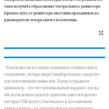
таки получить образование театрального режиссера.
Прошла путь от режиссера массовых праздников до
руководителя театрального коллектива.
– В молодости все кипят идеями и готовностью к
созиданию, авторы ищут универсальное средство
для воплощения замыслов. Театр эстрадных
миниатюр – это тот оптимальный вариант, когда
обо всем можно сказать зрителю емко и коротко.
Актеры ТЭМ могут участвовать в постановках
любого жанра – от двухчасового классического