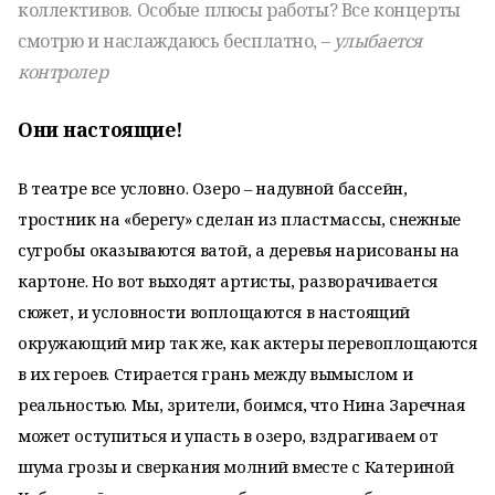
коллективов. Особые плюсы работы? Все концерты
смотрю и наслаждаюсь бесплатно, –
улыбается
контролер
Они настоящие!
В театре все условно. Озеро – надувной бассейн,
тростник на «берегу» сделан из пластмассы, снежные
сугробы оказываются ватой, а деревья нарисованы на
картоне. Но вот выходят артисты, разворачивается
сюжет, и условности воплощаются в настоящий
окружающий мир так же, как актеры перевоплощаются
в их героев. Стирается грань между вымыслом и
реальностью. Мы, зрители, боимся, что Нина Заречная
может оступиться и упасть в озеро, вздрагиваем от
шума грозы и сверкания молний вместе с Катериной