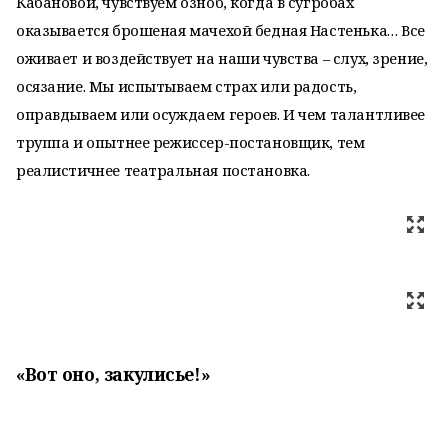
Кабановой, чувствуем озноб, когда в сугробах
оказывается брошеная мачехой бедная Настенька… Все
оживает и воздействует на наши чувства – слух, зрение,
осязание. Мы испытываем страх или радость,
оправдываем или осуждаем героев. И чем талантливее
труппа и опытнее режиссер-постановщик, тем
реалистичнее театральная постановка.
«Вот оно, закулисье!»