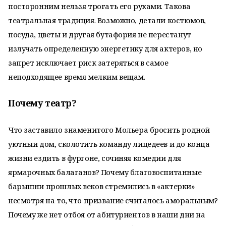
посторонним нельзя трогать его руками. Такова
театральная традиция. Возможно, детали костюмов,
посуда, цветы и другая бутафория не перестанут
излучать определенную энергетику для актеров, но
запрет исключает риск затеряться в самое
неподходящее время мелким вещам.
Почему театр?
Что заставило знаменитого Мольера бросить родной
уютный дом, сколотить команду лицедеев и до конца
жизни ездить в фургоне, сочиняя комедии для
ярмарочных балаганов? Почему благовоспитанные
барышни прошлых веков стремились в «актерки»
несмотря на то, что призвание считалось аморальным?
Почему же нет отбоя от абитуриентов в наши дни на