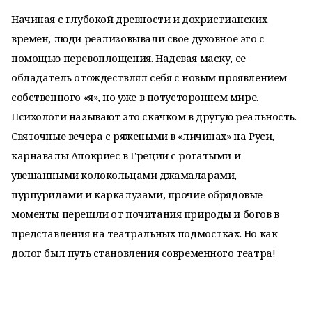
Начиная с глубокой древности и дохристианских
времен, люди реализовывали свое духовное эго с
помощью перевоплощения. Надевая маску, ее
обладатель отождествлял себя с новым проявлением
собственного «я», но уже в потустороннем мире.
Психологи называют это скачком в другую реальность.
Святочные вечера с ряжеными в «личинах» на Руси,
карнавалы Апокриес в Греции с рогатыми и
увешанными колокольцами джамаларами,
пурпуридами и каркалузами, прочие обрядовые
моменты перешли от почитания природы и богов в
представления на театральных подмостках. Но как
долог был путь становления современного театра!