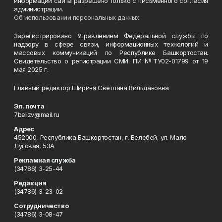
информации сайта разрешено только с письменного согласия
администрации.
Об использовании персональных данных
Зарегистрировано Управлением Федеральной службы по
надзору в сфере связи, информационных технологий и
массовых коммуникаций по Республике Башкортостан.
Свидетельство о регистрации СМИ: ПИ №ТУ02-01799 от 19
мая 2025 г.
Главный редактор Шириня Светлана Вильдановна
Эл. почта
7belizv@mail.ru
Адрес
452000, Республика Башкортостан, г. Белебей, ул. Мало
Луговая, 53А
Рекламная служба
(34786) 3-25-44
Редакция
(34786) 3-23-02
Сотрудничество
(34786) 3-08-47