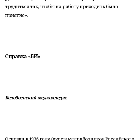
трудиться так, чтобы на работу приходить было
приятно».
Справка «БИ»
Белебеевский медколледж:
Основан в 1936 году (курсы медработников Российского