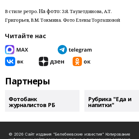
На фото:
В стиле ретро.
З.Я. Таухетдинова, А.Т.
Григорьев, В.М. Токмина. Фото Елены Торгашовой
Читайте нас
Партнеры
Фотобанк
Рубрика "Еда и
журналистов РБ
напитки"
© 2026 Сайт издания "Белебеевские известия" Копирование