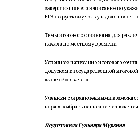
завершившие его написание по уваж
ЕГЭ по русскому языку в дополнительны
Темы итогового сочинения для различ
начала по местному времени.
Успешное написание итогового сочине
допуском к государственной итоговой
«зачёт»/«незачёт».
Ученики с ограниченными возможност
вправе выбрать написание изложения
Подготовила Гульнара Мурзина