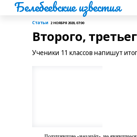
Белебеевские известия
Статьи
2 НОЯБРЯ 2020, 07:00
Второго, третьег
Ученики 11 классов напишут итог
Получившие «незачёт», не явившиеся 