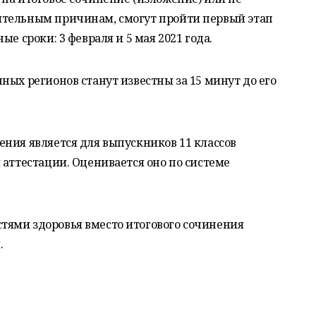
ительным причинам, смогут пройти первый этап
е сроки: 3 февраля и 5 мая 2021 года.
ных регионов станут известны за 15 минут до его
ния является для выпускников 11 классов
 аттестации. Оценивается оно по системе
ями здоровья вместо итогового сочинения
.