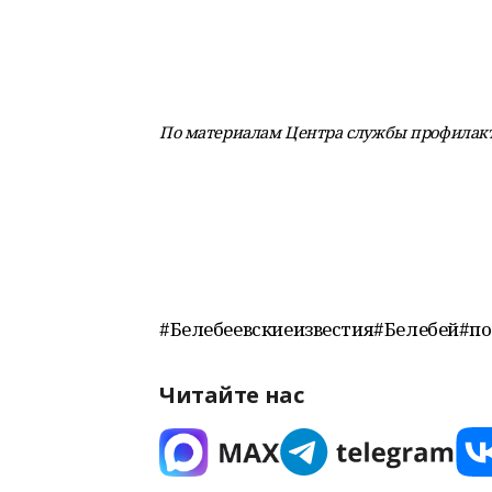
По материалам Центра службы профилакт
#Белебеевскиеизвестия#Белебей#
Читайте нас