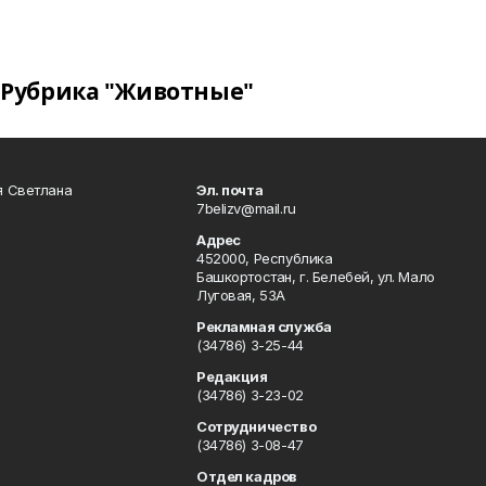
Рубрика "Животные"
я Светлана
Эл. почта
7belizv@mail.ru
Адрес
452000, Республика
Башкортостан, г. Белебей, ул. Мало
Луговая, 53А
Рекламная служба
(34786) 3-25-44
Редакция
(34786) 3-23-02
Сотрудничество
(34786) 3-08-47
Отдел кадров