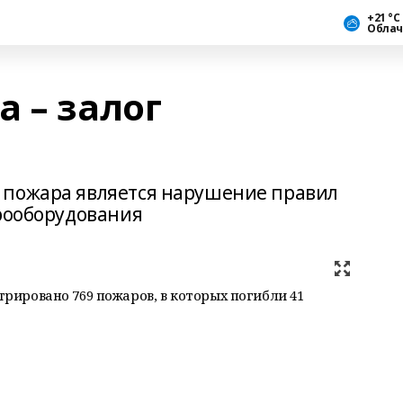
+21 °С
Облач
 – залог
 пожара является нарушение правил
трооборудования
стрировано 769 пожаров, в которых погибли 41