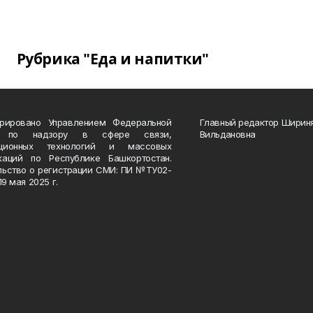
Рубрика "Еда и напитки"
трировано Управлением Федеральной
Главный редактор Ширин
 по надзору в сфере связи,
Вильдановна
ационных технологий и массовых
каций по Республике Башкортостан.
льство о регистрации СМИ: ПИ №ТУ02-
19 мая 2025 г.