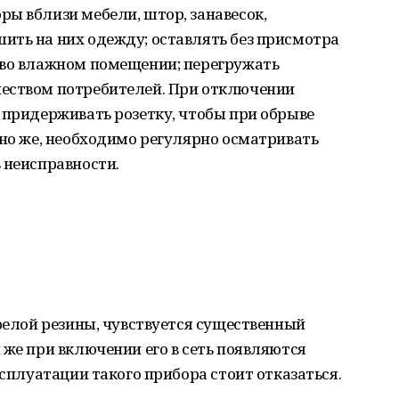
ы вблизи мебели, штор, занавесок,
ить на них одежду; оставлять без присмотра
 во влажном помещении; перегружать
еством потребителей. При отключении
 придерживать розетку, чтобы при обрыве
чно же, необходимо регулярно осматривать
 неисправности.
орелой резины, чувствуется существенный
 же при включении его в сеть появляются
ксплуатации такого прибора стоит отказаться.