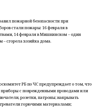
авил пожарной безопасности при
оров стали пожары: 16 февраля в
твами, 14 февраля в Мишкинском – один
м – сгорела хозяйка дома.
оскомитет РБ по ЧС предупреждает о том, что
е приборы с поврежденными проводами или
ючатели, розетки, патроны; накрывать
огреватели горючими материалами;