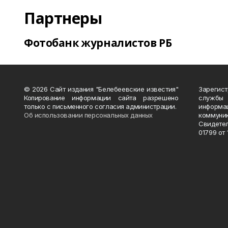
Партнеры
Фотобанк журналистов РБ
© 2026 Сайт издания "Белебеевские известия"
Зарегис
Копирование информации сайта разрешено
службы
только с письменного согласия администрации.
информ
Об использовании персональных данных
коммуни
Свидете
01799 от 