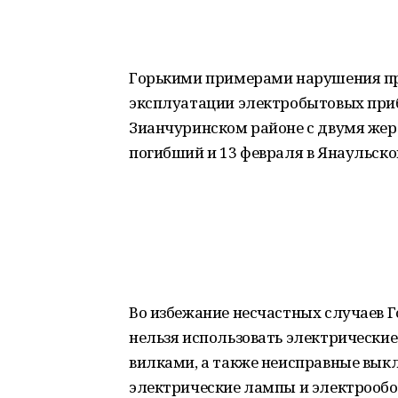
Горькими примерами нарушения пр
эксплуатации электробытовых приб
Зианчуринском районе с двумя жер
погибший и 13 февраля в Янаульско
Во избежание несчастных случаев Г
нельзя использовать электрически
вилками, а также неисправные выкл
электрические лампы и электрооб