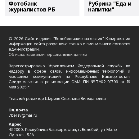
Фотобанк
Рубрика "Еда и
журналистов РБ
напитки"
© 2026 Сайт издания "Белебеевские известия" Копирование
информации сайта разрешено только с письменного согласия
администрации.
Об использовании персональных данных
Зарегистрировано Управлением Федеральной службы по
надзору в сфере связи, информационных технологий и
массовых коммуникаций по Республике Башкортостан.
Свидетельство о регистрации СМИ: ПИ №ТУ02-01799 от 19
мая 2025 г.
Главный редактор Шириня Светлана Вильдановна
Эл. почта
7belizv@mail.ru
Адрес
452000, Республика Башкортостан, г. Белебей, ул. Мало
Луговая, 53А