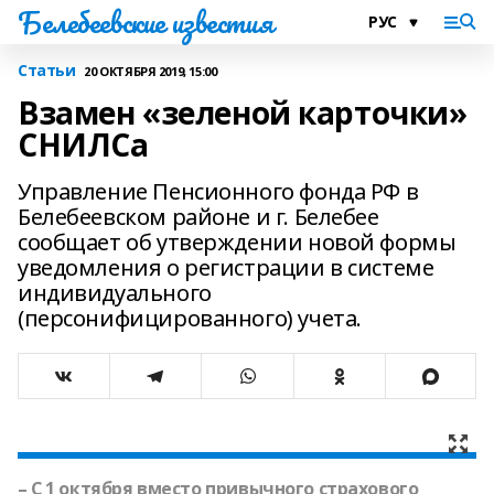
Белебеевские известия
Статьи
20 ОКТЯБРЯ 2019, 15:00
Взамен «зеленой карточки»
СНИЛСа
Управление Пенсионного фонда РФ в
Белебеевском районе и г. Белебее
сообщает об утверждении новой формы
уведомления о регистрации в системе
индивидуального
(персонифицированного) учета.
– С 1 октября вместо привычного страхового