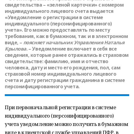
свидетельства – «зеленой карточки» с номером
индивидуального лицевого счета выдается
«Уведомление о регистрации в системе
индивидуального (персонифицированного)
учета». Его можно предоставлять по месту
требования, как в бумажном, так и в электронном
виде, –
поясняет начальник Управления
Наталья
Крылова
. – Уведомление включает в себя все
сведения, которые ранее отражались в страховом
свидетельстве: фамилию, имя и отчество
человека, дату и место его рождения, пол, сам
страховой номер индивидуального лицевого
счета и дату регистрации гражданина в системе
персонифицированного учета.
При первоначальной регистрации в системе
индивидуального (персонифицированного)
учета уведомление можно получить в бумажном
виде в клиентской службе управлений ПФР, в