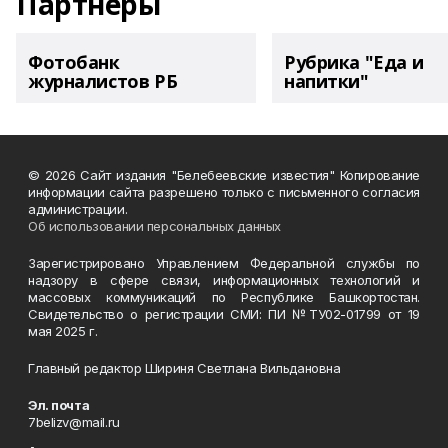
Партнеры
Фотобанк
Рубрика "Еда и
журналистов РБ
напитки"
© 2026 Сайт издания "Белебеевские известия" Копирование
информации сайта разрешено только с письменного согласия
администрации.
Об использовании персональных данных
Зарегистрировано Управлением Федеральной службы по
надзору в сфере связи, информационных технологий и
массовых коммуникаций по Республике Башкортостан.
Свидетельство о регистрации СМИ: ПИ №ТУ02-01799 от 19
мая 2025 г.
Главный редактор Шириня Светлана Вильдановна
Эл. почта
7belizv@mail.ru