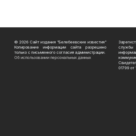
© 2026 Сайт издания "Белебеевские известия"
Зарегис
Копирование информации сайта разрешено
службы
только с письменного согласия администрации.
информ
Об использовании персональных данных
коммуни
Свидете
01799 от 