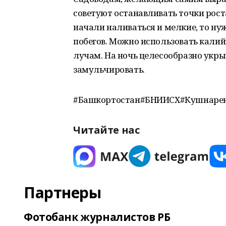
советуют останавливать точки роста
начали наливаться и мелкие, то ну
побегов. Можно использовать кали
лучам. На ночь целесообразно укры
замульчировать.
#Башкортостан#БНИИСХ#Кушнарен
Читайте нас
Партнеры
Фотобанк журналистов РБ