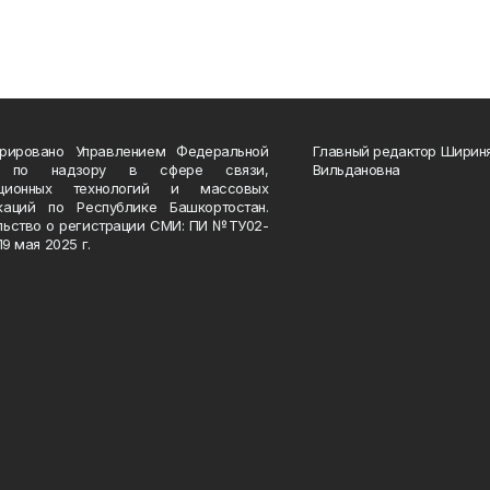
трировано Управлением Федеральной
Главный редактор Ширин
 по надзору в сфере связи,
Вильдановна
ационных технологий и массовых
каций по Республике Башкортостан.
льство о регистрации СМИ: ПИ №ТУ02-
19 мая 2025 г.