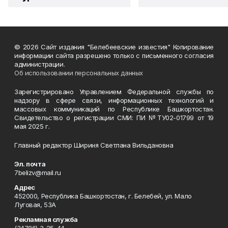
© 2026 Сайт издания "Белебеевские известия" Копирование
информации сайта разрешено только с письменного согласия
администрации.
Об использовании персональных данных
Зарегистрировано Управлением Федеральной службы по
надзору в сфере связи, информационных технологий и
массовых коммуникаций по Республике Башкортостан.
Свидетельство о регистрации СМИ: ПИ №ТУ02-01799 от 19
мая 2025 г.
Главный редактор Шириня Светлана Вильдановна
Эл. почта
7belizv@mail.ru
Адрес
452000, Республика Башкортостан, г. Белебей, ул. Мало
Луговая, 53А
Рекламная служба
(34786) 3-25-44