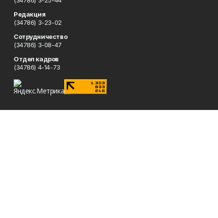
Редакция
(34786) 3-23-02
Сотрудничество
(34786) 3-08-47
Отдел кадров
(34786) 4-14-73