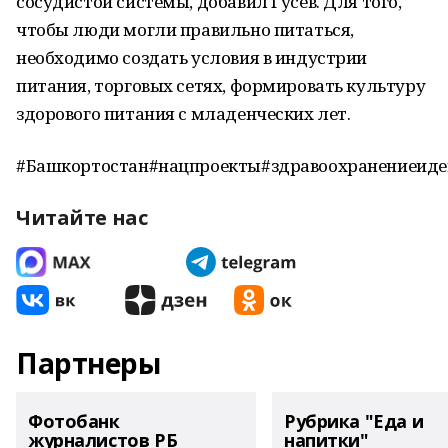
сосудистой системы, добавил Гусев. Для того,
чтобы люди могли правильно питаться,
необходимо создать условия в индустрии
питания, торговых сетях, формировать культуру
здорового питания с младенческих лет.
#Башкортостан#нацпроекты#здравоохранениеид
Читайте нас
Партнеры
Фотобанк
Рубрика "Еда и
журналистов РБ
напитки"