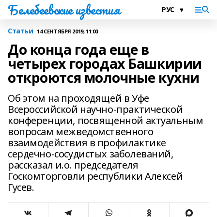
Белебеевские известия
Статьи
14 СЕНТЯБРЯ 2019, 11:00
До конца года еще в
четырех городах Башкирии
откроются молочные кухни
Об этом на проходящей в Уфе
Всероссийской научно-практической
конференции, посвященной актуальным
вопросам межведомственного
взаимодействия в профилактике
сердечно-сосудистых заболеваний,
рассказал и.о. председателя
Госкомторговли республики Алексей
Гусев.