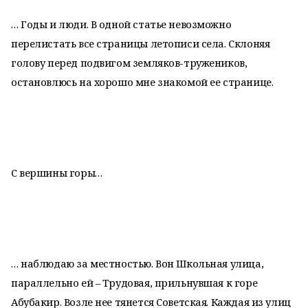
… Годы и люди. В одной статье невозможно
перелистать все страницы летописи села. Склоняя
голову перед подвигом земляков-тружеников,
остановлюсь на хорошо мне знакомой ее странице.
С вершины горы…
… наблюдаю за местностью. Вон Школьная улица,
параллельно ей – Трудовая, прильнувшая к горе
Абубакир. Возле нее тянется Советская. Каждая из улиц