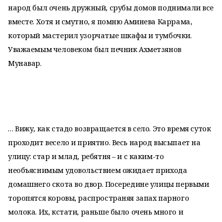
народ был очень дружный, срубы домов поднимали все
вместе. Хотя и смутно, я помню Аминева Каррама,
который мастерил узорчатые шкафы и тумбочки.
Уважаемым человеком был печник Ахметзянов
Мунавар.
… Вижу, как стадо возвращается в село. Это время суток
проходит весело и приятно. Весь народ высыпает на
улицу: стар и млад, ребятня – и с каким-то
необъяснимым удовольствием ожидает прихода
домашнего скота во двор. Посередине улицы первыми
торопятся коровы, распространяя запах парного
молока. Их, кстати, раньше было очень много и