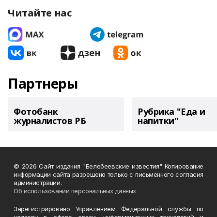
Читайте нас
Партнеры
Фотобанк
Рубрика "Еда и
журналистов РБ
напитки"
© 2026 Сайт издания "Белебеевские известия" Копирование
информации сайта разрешено только с письменного согласия
администрации.
Об использовании персональных данных
Зарегистрировано Управлением Федеральной службы по