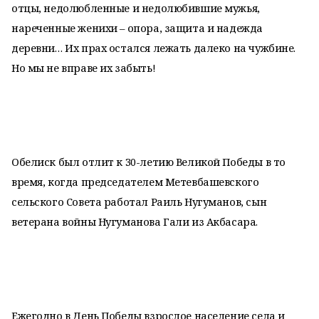
отцы, недолюбленные и недолюбившие мужья,
нареченные женихи – опора, защита и надежда
деревни… Их прах остался лежать далеко на чужбине.
Но мы не вправе их забыть!
Обелиск был отлит к 30-летию Великой Победы в то
время, когда председателем Метевбашевского
сельского Совета работал Раиль Нугуманов, сын
ветерана войны Нугуманова Гали из Акбасара.
Ежегодно в День Победы взрослое население села и