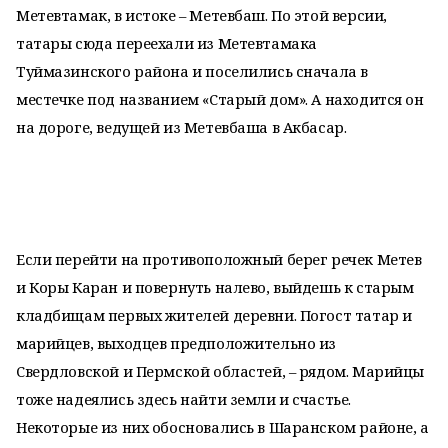
Метевтамак, в истоке – Метевбаш. По этой версии,
татары сюда переехали из Метевтамака
Туймазинского района и поселились сначала в
местечке под названием «Старый дом». А находится он
на дороге, ведущей из Метевбаша в Акбасар.
Если перейти на противоположный берег речек Метев
и Коры Каран и повернуть налево, выйдешь к старым
кладбищам первых жителей деревни. Погост татар и
марийцев, выходцев предположительно из
Свердловской и Пермской областей, – рядом. Марийцы
тоже надеялись здесь найти земли и счастье.
Некоторые из них обосновались в Шаранском районе, а