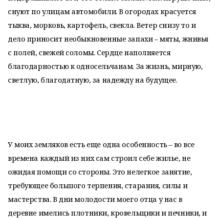
снуют по улицам автомобили. В огородах красуется
тыква, морковь, картофель, свекла. Ветер снизу то и
дело приносит необыкновенные запахи – мяты, жнивья
с полей, свежей соломы. Сердце наполняется
благодарностью к односельчанам. За жизнь, мирную,
светлую, благодатную, за надежду на будущее.
У моих земляков есть еще одна особенность – во все
времена каждый из них сам строил себе жилье, не
ожидая помощи со стороны. Это нелегкое занятие,
требующее большого терпения, старания, силы и
мастерства. В дни молодости моего отца у нас в
деревне имелись плотники, кровельщики и печники, и