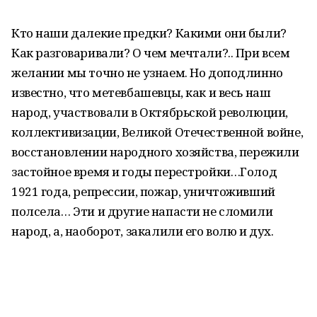
Кто наши далекие предки? Какими они были?
Как разговаривали? О чем мечтали?.. При всем
желании мы точно не узнаем. Но доподлинно
известно, что метевбашевцы, как и весь наш
народ, участвовали в Октябрьской революции,
коллективизации, Великой Отечественной войне,
восстановлении народного хозяйства, пережили
застойное время и годы перестройки…Голод
1921 года, репрессии, пожар, уничтоживший
полсела… Эти и другие напасти не сломили
народ, а, наоборот, закалили его волю и дух.