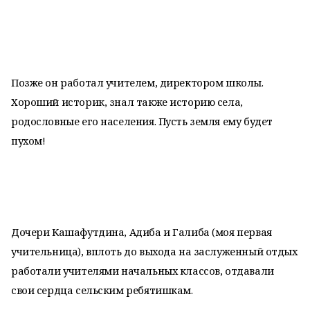
Позже он работал учителем, директором школы.
Хороший историк, знал также историю села,
родословные его населения. Пусть земля ему будет
пухом!
Дочери Кашафутдина, Адиба и Галиба (моя первая
учительница), вплоть до выхода на заслуженный отдых
работали учителями начальных классов, отдавали
свои сердца сельским ребятишкам.