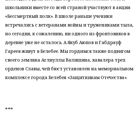
школьники вместе со всей страной участвуют в акции
«Бессмертный полк». В школе раньше ученики
встречались с ветеранами войны и тружениками тыла,
но сегодня, к сожалению, ни одного из фронтовиков в
деревне уже не осталось. А Якуб Аюпов и Габдрауф
Гареев живут в Белебее. Мы гордимся также подвигом
своего земляка Аглиуллы Валишина, кавалера трех
орденов Славы, чей бюст установлен на мемориальном
комплексе города Белебея «Защитникам Отечества».
***