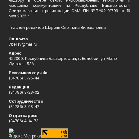
надзору в сфере связи, информационных технологий и
массовых коммуникаций по Республике Башкортостан.
Свидетельство о регистрации СМИ: ПИ №ТУ02-01799 от 19
мая 2025 г.
Главный редактор Шириня Светлана Вильдановна
Эл. почта
7belizv@mail.ru
Адрес
452000, Республика Башкортостан, г. Белебей, ул. Мало
Луговая, 53А
Рекламная служба
(34786) 3-25-44
Редакция
(34786) 3-23-02
Сотрудничество
(34786) 3-08-47
Отдел кадров
(34786) 4-14-73