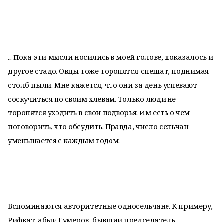
... Пока эти мысли носились в моей голове, показалось и
другое стадо. Овцы тоже торопятся-спешат, поднимая
столб пыли. Мне кажется, что они за день успевают
соскучиться по своим хлевам. Только люди не
торопятся уходить в свои подворья. Им есть о чем
поговорить, что обсудить. Правда, число сельчан
уменьшается с каждым годом.
Вспоминаются авторитетные односельчане. К примеру,
Рифкат-абый Гумеров, бывший председатель