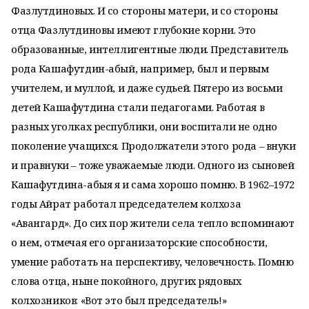
Фазлутдиновых. И со стороны матери, и со стороны
отца Фазлутдиновы имеют глубокие корни. Это
образованные, интеллигентные люди. Представитель
рода Кашафутдин-абый, например, был и первым
учителем, и муллой, и даже судьей. Пятеро из восьми
детей Кашафутдина стали педагогами. Работая в
разных уголках республики, они воспитали не одно
поколение учащихся. Продолжатели этого рода – внуки
и правнуки – тоже уважаемые люди. Одного из сыновей
Кашафутдина-абыя я и сама хорошо помню. В 1962–1972
годы Айрат работал председателем колхоза
«Авангард». До сих пор жители села тепло вспоминают
о нем, отмечая его организаторские способности,
умение работать на перспективу, человечность. Помню
слова отца, ныне покойного, других рядовых
колхозников: «Вот это был председатель!»