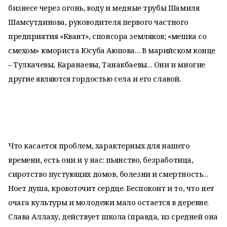
бизнесе через огонь, воду и медные трубы Шамиля
Шамсутдинова, руководителя первого частного
предприятия «Квант», спонсора земляков; «мешка со
смехом» юмориста Юсуба Аюпова… В марийском конце
– Тулкачевы, Каранаевы, Танакбаевы… Они и многие
другие являются гордостью села и его славой.
Что касается проблем, характерных для нашего
времени, есть они и у нас: пьянство, безработица,
сиротство пустующих домов, болезни и смертность…
Ноет душа, кровоточит сердце. Беспокоит и то, что нет
очага культуры и молодежи мало остается в деревне.
Слава Аллаху, действует школа (правда, из средней она