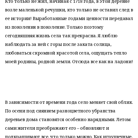
Кто только не жил, начиная с 1718 года, в этой деревне
возле маленькой речушки, кто только не оставил след в
ее истории! Выработанные годами ценности передавал
из поколения в поколение. Только поэтому
сегодняшняя жизнь села так прекрасна. Я люблю
наблюдать за ней с горы после заката солнца,
любоваться скромной красотой села, ощущать тепло
моей родины, родной земли. Отсюда все как на ладони!
В зависимости от времени года село меняет свой облик.
По осени под сиянием разноцветного убранства
деревьев дома становятся особенно нарядными. Летом
сами жители преображают его – обновляют и
подкрашивают все, что только можно. Как игрушечные,