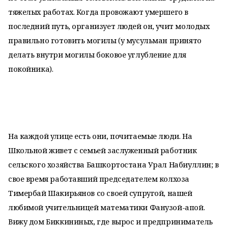
тяжелых работах. Когда провожают умершего в
последний путь, организует людей он, учит молодых
правильно готовить могилы (у мусульман принято
делать внутри могилы боковое углубление для
покойника).
На каждой улице есть они, почитаемые люди. На
Школьной живет с семьей заслуженный работник
сельского хозяйства Башкортостана Урал Набиуллин; в
свое время работавший председателем колхоза
Тимербай Шакирьянов со своей супругой, нашей
любимой учительницей математики Фанузой-апой.
Вижу дом Биккининых, где вырос и предприниматель