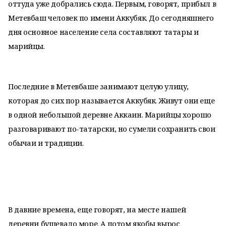
оттуда уже добрались сюда. Первым, говорят, прибыл в
Метевбаш человек по имени Аккубяк. До сегодняшнего
дня основное население села составляют татары и
марийцы.
Последние в Метевбаше занимают целую улицу,
которая до сих пор называется Аккубяк. Живут они еще
в одной небольшой деревне Аккаин. Марийцы хорошо
разговаривают по-татарски, но сумели сохранить свои
обычаи и традиции.
В давние времена, еще говорят, на месте нашей
деревни бушевало море. А потом якобы вырос