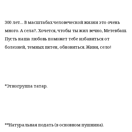
300 лет… В масштабах человеческой жизни это очень
много. А села?.. Хочется, чтобы ты жил вечно, Метевбаш.
Пусть наша любовь поможет тебе избавиться от
болезней, темных пятен, обновиться. Живи, село!
*Этногруппа татар.
**Натуральная подать (в основном пушнина).