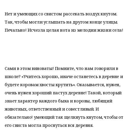
Нет и умеющих со свистом рассекать воздух кнутом.
Так, чтобы могли услышать на другом конце улицы.
Печально! Исчезла целая нота из мелодии жизни села!
Сами в этом виноваты! Помните, что нам говорили в
школе? «Учитесь хорошо, иначе останетесь в деревне и
будете коровам хвосты крутить». Оказывается, нужен,
очень нужен хороший пастух деревне! Такой, который
знает характер каждого быка и коровы, любящий
животных, ответственный и совестливый. И
обязательно! умеющий так щелкнуть кнутом, чтобы от
его свиста могла проснуться вся деревня.