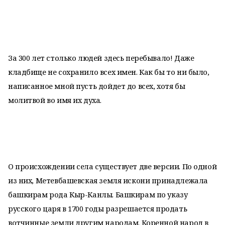
За 300 лет столько людей здесь перебывало! Даже
кладбище не сохранило всех имен. Как бы то ни было,
написанное мной пусть дойдет до всех, хотя бы
молитвой во имя их духа.
О происхождении села существует две версии. По одной
из них, Метевбашевская земля искони принадлежала
башкирам рода Кыр-Канлы. Башкирам по указу
русского царя в 1700 годы разрешается продать
вотчинные земли другим народам. Коренной народ в