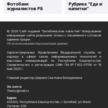
Фотобанк
Рубрика "Еда и
журналистов РБ
напитки"
© 2026 Сайт издания "Белебеевские известия" Копирование
информации сайта разрешено только с письменного согласия
администрации.
Об использовании персональных данных
Зарегистрировано Управлением Федеральной службы по
надзору в сфере связи, информационных технологий и
массовых коммуникаций по Республике Башкортостан.
Свидетельство о регистрации СМИ: ПИ №ТУ02-01799 от 19
мая 2025 г.
Главный редактор Шириня Светлана Вильдановна
Эл. почта
7belizv@mail.ru
Адрес
452000, Республика Башкортостан, г. Белебей, ул. Мало
Луговая, 53А