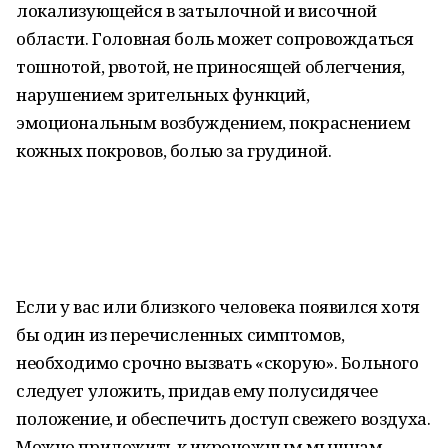
локализующейся в затылочной и височной
области. Головная боль может сопровождаться
тошнотой, рвотой, не приносящей облегчения,
нарушением зрительных функций,
эмоциональным возбуждением, покраснением
кожных покровов, болью за грудиной.
Если у вас или близкого человека появился хотя
бы один из перечисленных симптомов,
необходимо срочно вызвать «скорую». Больного
следует уложить, придав ему полусидячее
положение, и обеспечить доступ свежего воздуха.
Можно приложить к икроножным мышцам