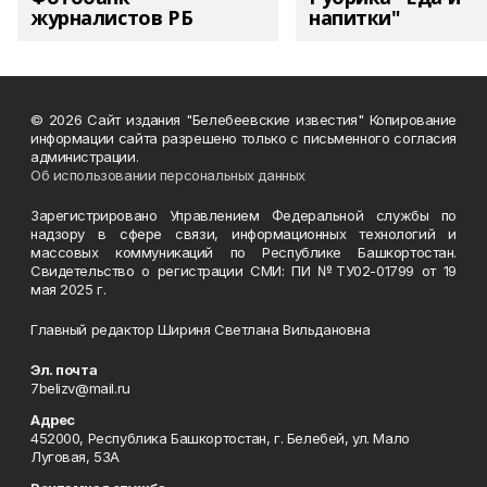
журналистов РБ
напитки"
© 2026 Сайт издания "Белебеевские известия" Копирование
информации сайта разрешено только с письменного согласия
администрации.
Об использовании персональных данных
Зарегистрировано Управлением Федеральной службы по
надзору в сфере связи, информационных технологий и
массовых коммуникаций по Республике Башкортостан.
Свидетельство о регистрации СМИ: ПИ №ТУ02-01799 от 19
мая 2025 г.
Главный редактор Шириня Светлана Вильдановна
Эл. почта
7belizv@mail.ru
Адрес
452000, Республика Башкортостан, г. Белебей, ул. Мало
Луговая, 53А