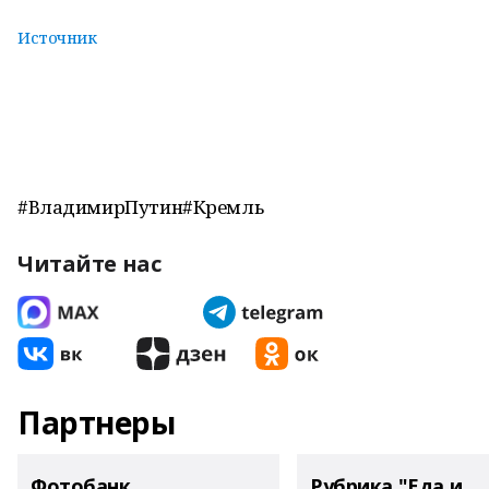
Источник
#ВладимирПутин#Кремль
Читайте нас
Партнеры
Фотобанк
Рубрика "Еда и