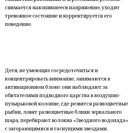
снимается накопившееся напряжение, уходит
тревожное состояние и корректируется его
поведение.
Дети, не умеющие сосредоточиться и
концентрировать внимание, занимаются в
активационном блоке: они наблюдают за
обитателями подводного царства в воздушно-
пузырьковой колонне, где резвятся разноцветные
рыбки, ловят разноцветные блики зеркального
шара, перебирают волокна «Звездного водопада»
с загорающимися и гаснущими звездами.