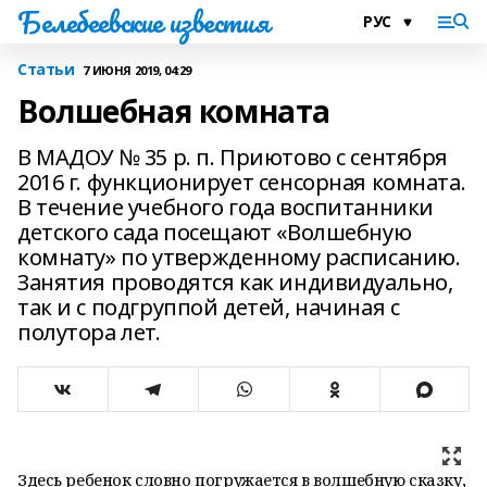
Белебеевские известия
Статьи
7 ИЮНЯ 2019, 04:29
Волшебная комната
В МАДОУ № 35 р. п. Приютово с сентября
2016 г. функционирует сенсорная комната.
В течение учебного года воспитанники
детского сада посещают «Волшебную
комнату» по утвержденному расписанию.
Занятия проводятся как индивидуально,
так и с подгруппой детей, начиная с
полутора лет.
Здесь ребенок словно погружается в волшебную сказку,