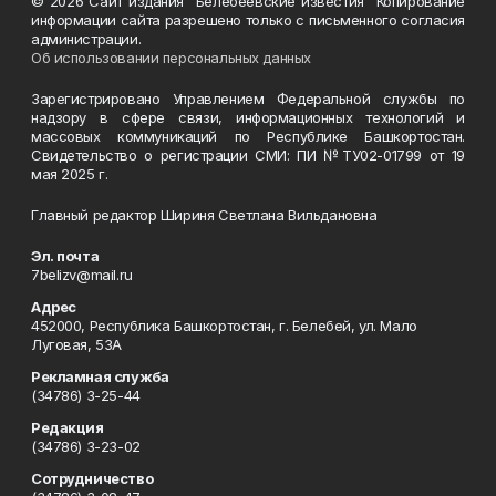
© 2026 Сайт издания "Белебеевские известия" Копирование
информации сайта разрешено только с письменного согласия
администрации.
Об использовании персональных данных
Зарегистрировано Управлением Федеральной службы по
надзору в сфере связи, информационных технологий и
массовых коммуникаций по Республике Башкортостан.
Свидетельство о регистрации СМИ: ПИ №ТУ02-01799 от 19
мая 2025 г.
Главный редактор Шириня Светлана Вильдановна
Эл. почта
7belizv@mail.ru
Адрес
452000, Республика Башкортостан, г. Белебей, ул. Мало
Луговая, 53А
Рекламная служба
(34786) 3-25-44
Редакция
(34786) 3-23-02
Сотрудничество