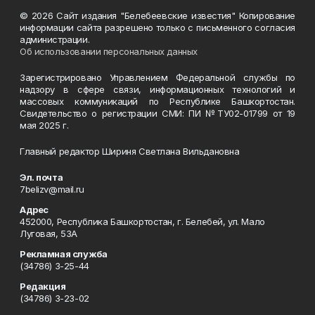
© 2026 Сайт издания "Белебеевские известия" Копирование
информации сайта разрешено только с письменного согласия
администрации.
Об использовании персональных данных
Зарегистрировано Управлением Федеральной службы по
надзору в сфере связи, информационных технологий и
массовых коммуникаций по Республике Башкортостан.
Свидетельство о регистрации СМИ: ПИ №ТУ02-01799 от 19
мая 2025 г.
Главный редактор Шириня Светлана Вильдановна
Эл. почта
7belizv@mail.ru
Адрес
452000, Республика Башкортостан, г. Белебей, ул. Мало
Луговая, 53А
Рекламная служба
(34786) 3-25-44
Редакция
(34786) 3-23-02