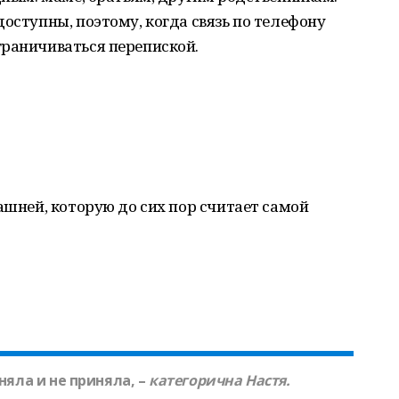
доступны, поэтому, когда связь по телефону
граничиваться перепиской.
ашней, которую до сих пор считает самой
няла и не приняла, –
категорична
Настя.