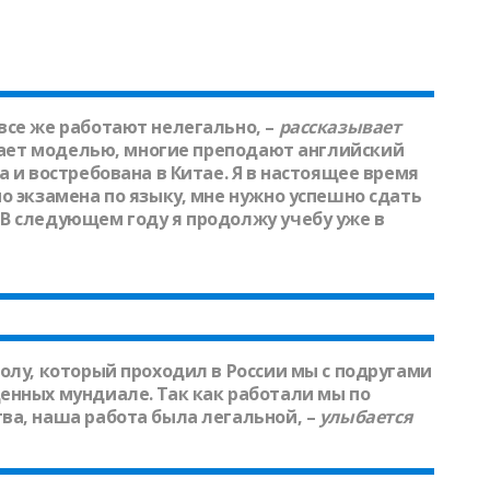
все же работают нелегально, –
рассказывает
тает моделью, многие преподают английский
а и востребована в Китае. Я в настоящее время
о экзамена по языку, мне нужно успешно сдать
В следующем году я продолжу учебу уже в
олу, который проходил в России мы с подругами
енных мундиале. Так как работали мы по
ва, наша работа была легальной, –
улыбается