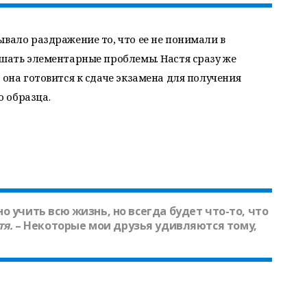
ывало раздражение то, что ее не понимали в
ешать элементарные проблемы. Настя сразу же
 она готовится к сдаче экзамена для получения
 образца.
о учить всю жизнь, но всегда будет что-то, что
тя
.
– Некоторые мои друзья удивляются тому,