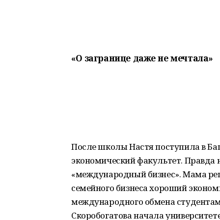
«О загранице даже не мечтала»
После школы Настя поступила в Ба
экономический факультет. Правда 
«международный бизнес». Мама ре
семейного бизнеса хороший эконом
международного обмена студентами
Скоробогатова начала университет