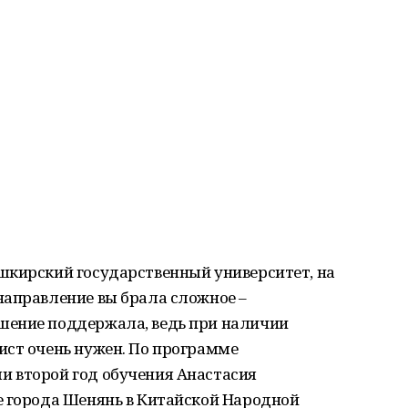
шкирский государственный университет, на
направление вы брала сложное –
шение поддержала, ведь при наличии
ист очень нужен. По программе
 второй год обучения Анастасия
е города Шенянь в Китайской Народной