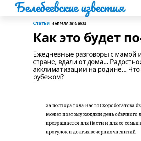
Белебеевские известия
Статьи
4 АПРЕЛЯ 2019, 09:28
Как это будет п
Ежедневные разговоры с мамой и
стране, вдали от дома… Радостн
акклиматизации на родине… Что 
рубежом?
За полтора года Настя Скоробогатова бы
Может поэтому каждый день обычного д
превращается для Насти и для ее семьи
прогулок и долгих вечерних чаепитий.