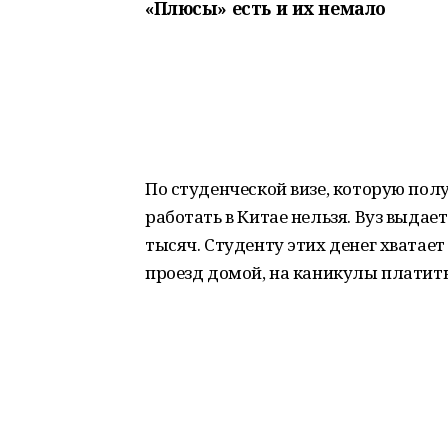
«Плюсы» есть и их немало
По студенческой визе, которую пол
работать в Китае нельзя. Вуз выдае
тысяч. Студенту этих денег хватает
проезд домой, на каникулы платит