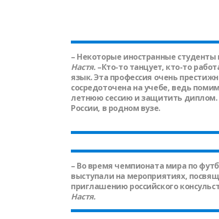
– Некоторые иностранные студенты 
Настя.
–Кто-то танцует, кто-то рабо
язык. Эта профессия очень престижн
сосредоточена на учебе, ведь помим
летнюю сессию и защитить диплом. 
России, в родном вузе.
– Во время чемпионата мира по футб
выступали на мероприятиях, посвящ
приглашению российского консульст
Настя
.