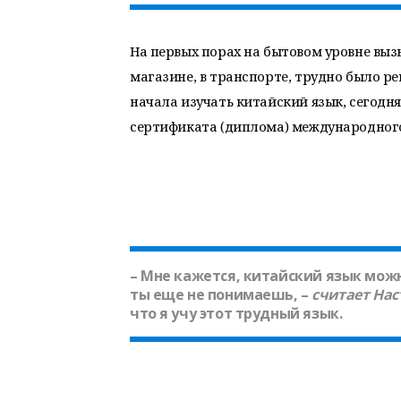
На первых порах на бытовом уровне выз
магазине, в транспорте, трудно было р
начала изучать китайский язык, сегодня
сертификата (диплома) международного
– Мне кажется, китайский язык можн
ты еще не понимаешь, –
считает
Нас
что я учу этот трудный язык.