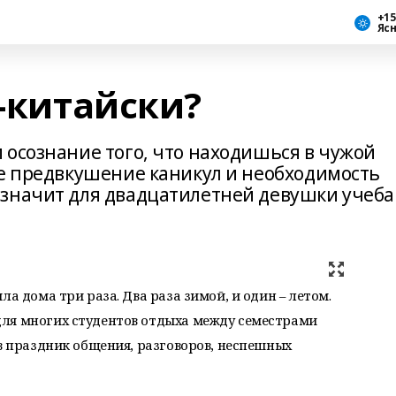
+15
Яс
о-китайски?
 осознание того, что находишься в чужой
ое предвкушение каникул и необходимость
значит для двадцатилетней девушки учеба
ла дома три раза. Два раза зимой, и один – летом.
ля многих студентов отдыха между семестрами
 в праздник общения, разговоров, неспешных