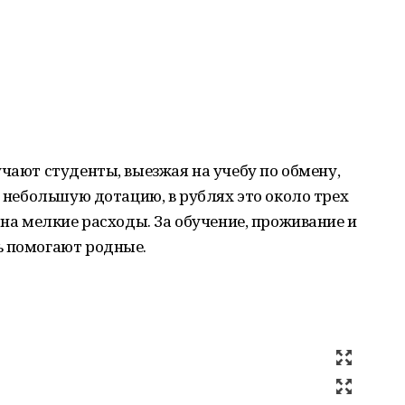
учают студенты, выезжая на учебу по обмену,
т небольшую дотацию, в рублях это около трех
 на мелкие расходы. За обучение, проживание и
ь помогают родные.