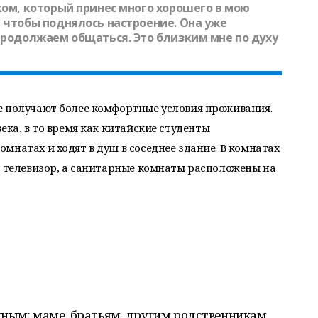
ком, который принес много хорошего в мою
 чтобы поднялось настроение. Она уже
продолжаем общаться. Это близким мне по духу
е получают более комфортные условия проживания.
ека, в то
время как китайские студенты
мнатах и ходят в душ в соседнее здание. В комнатах
, телевизор, а санитарные комнаты расположены на
одным: маме, братьям, другим родственникам.