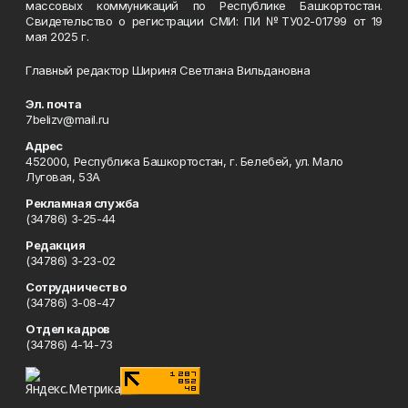
массовых коммуникаций по Республике Башкортостан.
Свидетельство о регистрации СМИ: ПИ №ТУ02-01799 от 19
мая 2025 г.
Главный редактор Шириня Светлана Вильдановна
Эл. почта
7belizv@mail.ru
Адрес
452000, Республика Башкортостан, г. Белебей, ул. Мало
Луговая, 53А
Рекламная служба
(34786) 3-25-44
Редакция
(34786) 3-23-02
Сотрудничество
(34786) 3-08-47
Отдел кадров
(34786) 4-14-73