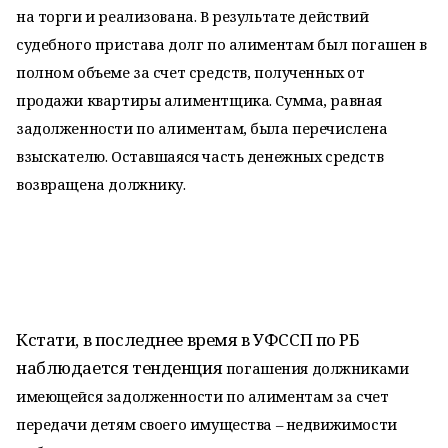
на
торги и реализована. В результате действий
судебного пристава долг по
алиментам был погашен в
полном объеме за счет средств, полученных от
продажи квартиры алиментщика. Сумма, равная
задолженности по
алиментам, была перечислена
взыскателю. Оставшаяся часть денежных
средств
возвращена должнику.
Кстати, в последнее время в УФССП по РБ
наблюдается тенденция
погашения должниками
имеющейся задолженности по алиментам за счет
передачи детям своего имущества – недвижимости