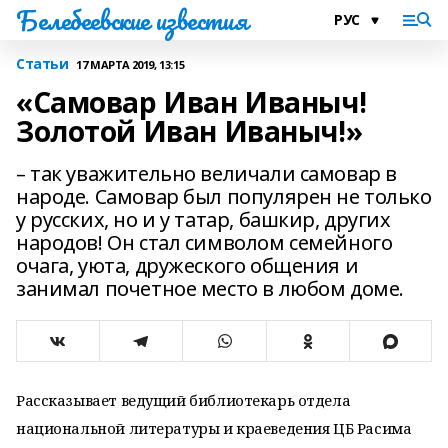
Белебеевские известия
Статьи
17 МАРТА 2019, 13:15
«Самовар Иван Иваныч!
Золотой Иван Иваныч!»
– так уважительно величали самовар в
народе. Самовар был популярен не только
у русских, но и у татар, башкир, других
народов! Он стал символом семейного
очага, уюта, дружеского общения и
занимал почетное место в любом доме.
Рассказывает ведущий библиотекарь отдела
национальной литературы и краеведения ЦБ Расима