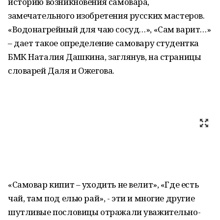
историю возникновения самовара,
замечательного изобретения русских мастеров.
«Водонагрейный для чаю сосуд…», «Сам варит…»
– дает такое определение самовару студентка
БМК Наталия Дашкина, заглянув, на страницы
словарей Даля и Ожегова.
«Самовар кипит – уходить не велит», «Где есть
чай, там под елью рай», - эти и многие другие
шутливые пословицы отражали уважительно-