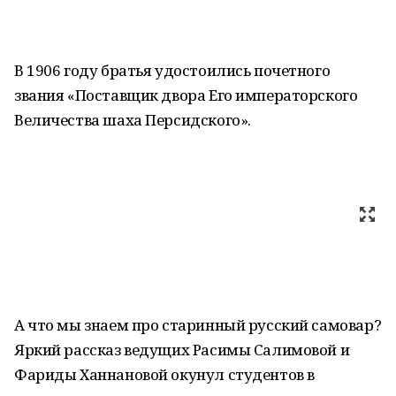
В 1906 году братья удостоились почетного
звания «Поставщик двора Его императорского
Величества шаха Персидского».
А что мы знаем про старинный русский самовар?
Яркий рассказ ведущих Расимы Салимовой и
Фариды Ханнановой окунул студентов в