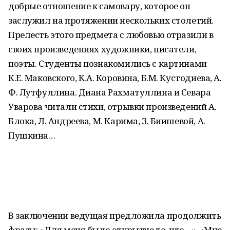
добрые отношение к самовару, которое он
заслужил на протяжении нескольких столетий.
Прелесть этого предмета с любовью отразили в
своих произведениях художники, писатели,
поэты. Студенты познакомились с картинами
К.Е. Маковского, К.А. Коровина, Б.М. Кустодиева, А.
Ф. Лутфуллина. Диана Рахматуллина и Севара
Уварова читали стихи, отрывки произведений А.
Блока, Л. Андреева, М. Карима, З. Биишевой, А.
Пушкина…
В заключении ведущая предложила продолжить
фразы: «Для меня было открытие то, что…», «Мне