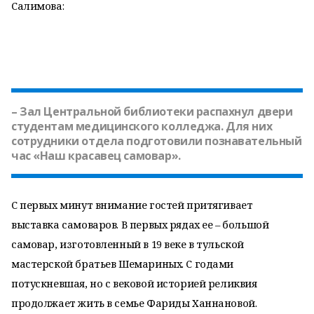
Салимова:
– Зал Центральной библиотеки распахнул двери
студентам медицинского колледжа. Для них
сотрудники отдела подготовили познавательный
час «Наш красавец самовар».
С первых минут внимание гостей притягивает
выставка самоваров. В первых рядах ее – большой
самовар, изготовленный в 19 веке в тульской
мастерской братьев Шемариных. С годами
потускневшая, но с вековой историей реликвия
продолжает жить в семье Фариды Ханнановой.