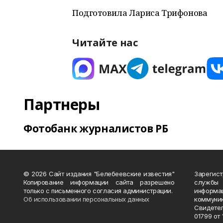
Подготовила Лариса Трифонова
Читайте нас
Партнеры
Фотобанк журналистов РБ
© 2026 Сайт издания "Белебеевские известия"
Зарегис
Копирование информации сайта разрешено
службы
только с письменного согласия администрации.
информ
Об использовании персональных данных
коммуни
Свидете
01799 от 