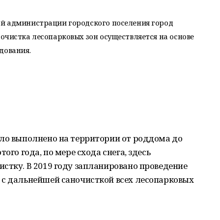
й администрации городского поселения город
очистка лесопарковых зон осуществляется на основе
дования.
ыло выполнено на территории от роддома до
ого года, по мере схода снега, здесь
стку. В 2019 году запланировано проведение
 с дальнейшей саночисткой всех лесопарковых