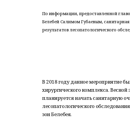
По информации, предоставленной главо
Белебей Салимом Губаевым, санитарная 
результатов лесопатологического обсле
В 2018 году данное мероприятие б
хирургического комплекса. Весной эт
планируется начать санитарную очи
лесопатологического обследования
зон Белебея.