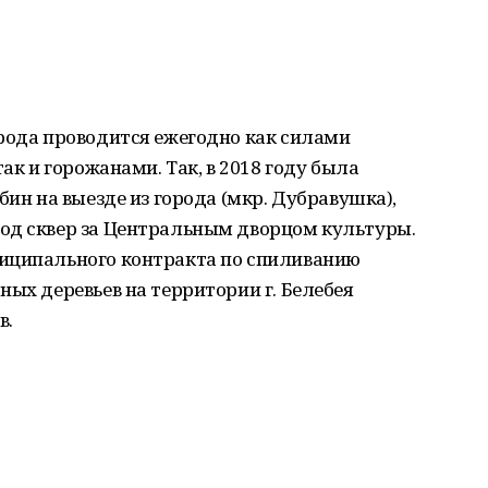
орода проводится ежегодно как силами
так и горожанами. Так, в 2018 году была
бин на выезде из города (мкр. Дубравушка),
од сквер за Центральным дворцом культуры.
иципального контракта по спиливанию
ных деревьев на территории г. Белебея
в.