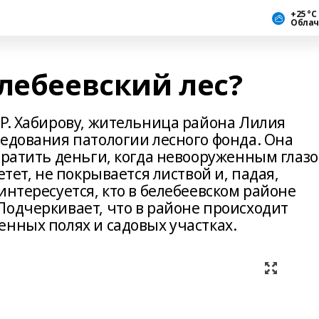
+25 °С
Облач
лебеевский лес?
 Р. Хабирову, жительница района Лилия
ледования патологии лесного фонда. Она
тратить деньги, когда невооруженным глаз
етет, не покрывается листвой и, падая,
интересуется, кто в белебеевском районе
Подчеркивает, что в районе происходит
енных полях и садовых участках.