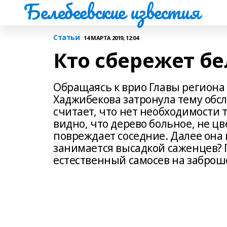
Белебеевские известия
Статьи
14 МАРТА 2019, 12:04
Кто сбережет бе
Обращаясь к врио Главы региона
Хаджибекова затронула тему обс
считает, что нет необходимости 
видно, что дерево больное, не цв
повреждает соседние. Далее она 
занимается высадкой саженцев? 
естественный самосев на заброш