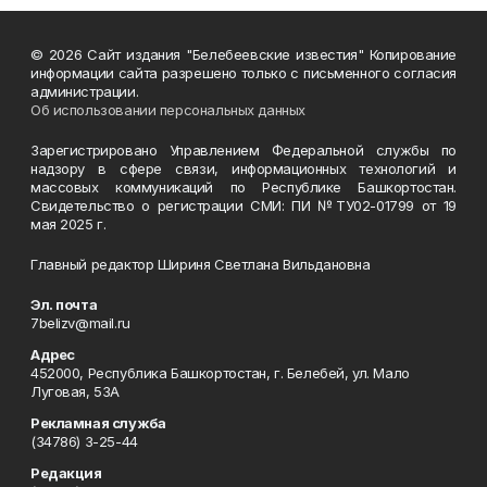
© 2026 Сайт издания "Белебеевские известия" Копирование
информации сайта разрешено только с письменного согласия
администрации.
Об использовании персональных данных
Зарегистрировано Управлением Федеральной службы по
надзору в сфере связи, информационных технологий и
массовых коммуникаций по Республике Башкортостан.
Свидетельство о регистрации СМИ: ПИ №ТУ02-01799 от 19
мая 2025 г.
Главный редактор Шириня Светлана Вильдановна
Эл. почта
7belizv@mail.ru
Адрес
452000, Республика Башкортостан, г. Белебей, ул. Мало
Луговая, 53А
Рекламная служба
(34786) 3-25-44
Редакция