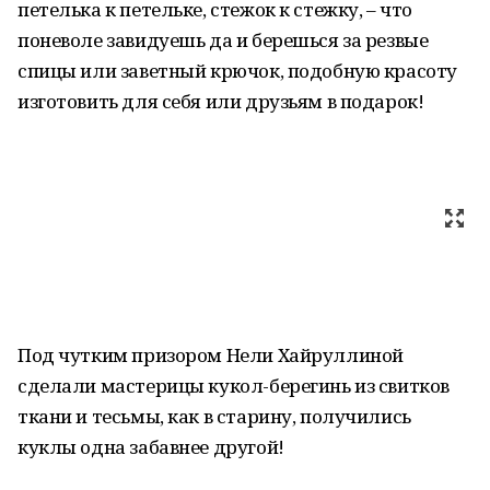
петелька к петельке, стежок к стежку, – что
поневоле завидуешь да и берешься за резвые
спицы или заветный крючок, подобную красоту
изготовить для себя или друзьям в подарок!
Под чутким призором Нели Хайруллиной
сделали мастерицы кукол-берегинь из свитков
ткани и тесьмы, как в старину, получились
куклы одна забавнее другой!