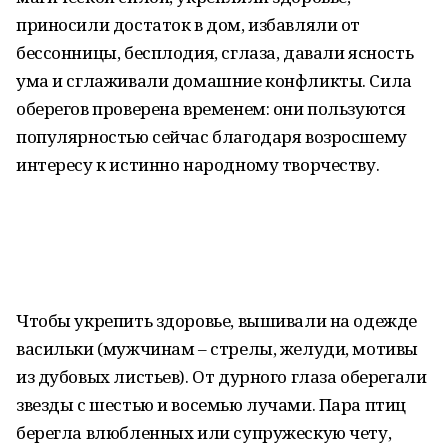
приносили достаток в дом, избавляли от
бессонницы, бесплодия, сглаза, давали ясность
ума и сглаживали домашние конфликты. Сила
оберегов проверена временем: они пользуются
популярностью сейчас благодаря возросшему
интересу к истинно народному творчеству.
Чтобы укрепить здоровье, вышивали на одежде
васильки (мужчинам – стрелы, желуди, мотивы
из дубовых листьев). От дурного глаза оберегали
звезды с шестью и восемью лучами. Пара птиц
берегла влюбленных или супружескую чету,