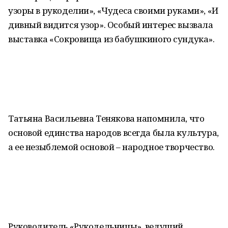
узоры в рукоделии», «Чудеса своими руками», «И
дивный видится узор». Особый интерес вызвала
выставка «Сокровища из бабушкиного сундука».
Татьяна Васильевна Тенякова напомнила, что
основой единства народов всегда была культура,
а ее незыблемой основой – народное творчество.
Руководитель «Рукодельницы», ведущий