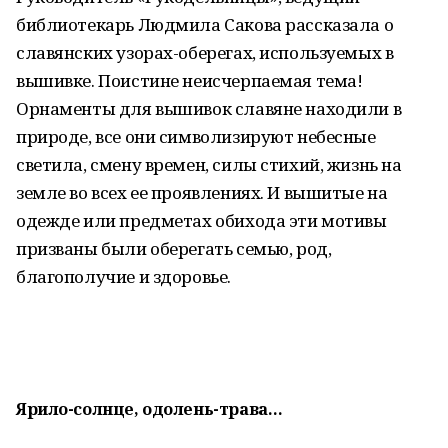
библиотекарь Людмила Сакова рассказала о
славянских узорах-оберегах, используемых в
вышивке. Поистине неисчерпаемая тема!
Орнаменты для вышивок славяне находили в
природе, все они символизируют небесные
светила, смену времен, силы стихий, жизнь на
земле во всех ее проявлениях. И вышитые на
одежде или предметах обихода эти мотивы
призваны были оберегать семью, род,
благополучие и здоровье.
Ярило-солнце, одолень-трава…