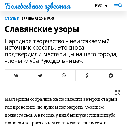
Белебеевские известия
Статьи
27 ЯНВАРЯ 2019, 07:45
Славянские узоры
Народное творчество – неиссякаемый
источник красоты. Это снова
подтвердили мастерицы нашего города,
члены клуба Рукодельница».
Мастерицы собрались на посиделки-вечерки старый
год проводить, по душам поговорить, умением
похвастаться. А в гостях у них были участницы клуба
«Золотой возраст», читатели межпоселенческой