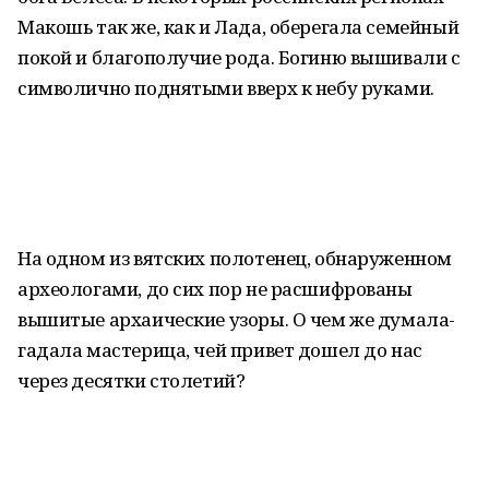
Макошь так же, как и Лада, оберегала семейный
покой и благополучие рода. Богиню вышивали с
символично поднятыми вверх к небу руками.
На одном из вятских полотенец, обнаруженном
археологами, до сих пор не расшифрованы
вышитые архаические узоры. О чем же думала-
гадала мастерица, чей привет дошел до нас
через десятки столетий?