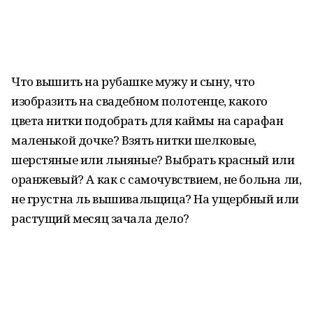
Что вышить на рубашке мужу и сыну, что
изобразить на свадебном полотенце, какого
цвета нитки подобрать для каймы на сарафан
маленькой дочке? Взять нитки шелковые,
шерстяные или льняные? Выбрать красный или
оранжевый? А как с самочувствием, не больна ли,
не грустна ль вышивальщица? На ущербный или
растущий месяц зачала дело?