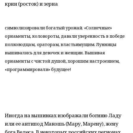
крин (росток) и зерна
символизировали богатый урожай. «Солнечные»
орнаменты, коловороты, давали уверенность в победе
полководцам, ораторам, властьимущим. Лунницы
вышивались для девочек и женщин. Вышивая
орнаменты с чистой душой, хорошим настроением,
«программировали» будущее!
Иногда на вышивках изображали богиню Ладу
или ее антипод Макошь (Мару, Марену), жену
бога Велеса. В некоторых российских регионах