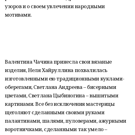
узоров и о своем увлечении народными
мотивами.
Валентина Чачина принесла свои вязаные
изделия, Неля Хайруллина похвалилась
изготовленными ею традиционными куклами-
оберегами, Светлана Андреева – бисерными
цветами, Светлана Цыбиногина – вышитыми
картинами. Все без исключения мастерицы
щеголяют сделанными своими руками
палантинами, шалями, пуловерами, ажурными
воротничками, сделанными так умело –