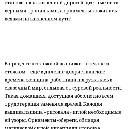
становилось жизненной дорогой, цветные нити –
верными тропинками, а орнаменты ложились
вехами на жизненном пути!
В процессе несложной вышивки – стежок за
стежком – еще в далекие дохристианские
времена женщина-работница погружалась в
сказочный мир, отдыхая от суровой реальности.
Такая домашняя, доступная абсолютно всем
трудотерапия заменяла врачей. Каждая
вышивальщица «рисовала» иглой необходимые
ей узоры. Орнаменты-обереги, обладая
магической силой, укрепляли здоровье,