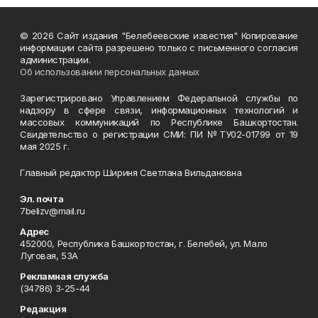
© 2026 Сайт издания "Белебеевские известия" Копирование
информации сайта разрешено только с письменного согласия
администрации.
Об использовании персональных данных
Зарегистрировано Управлением Федеральной службы по
надзору в сфере связи, информационных технологий и
массовых коммуникаций по Республике Башкортостан.
Свидетельство о регистрации СМИ: ПИ №ТУ02-01799 от 19
мая 2025 г.
Главный редактор Шириня Светлана Вильдановна
Эл. почта
7belizv@mail.ru
Адрес
452000, Республика Башкортостан, г. Белебей, ул. Мало
Луговая, 53А
Рекламная служба
(34786) 3-25-44
Редакция