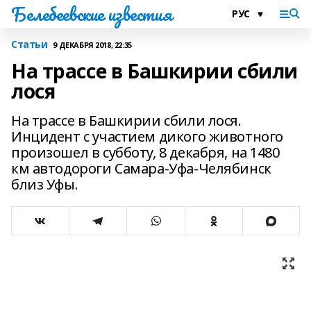
Белебеевские известия
Статьи
9 ДЕКАБРЯ 2018, 22:35
На трассе в Башкирии сбили
лося
На трассе в Башкирии сбили лося.
Инцидент с участием дикого животного
произошел в субботу, 8 декабря, на 1480
км автодороги Самара-Уфа-Челябинск
близ Уфы.