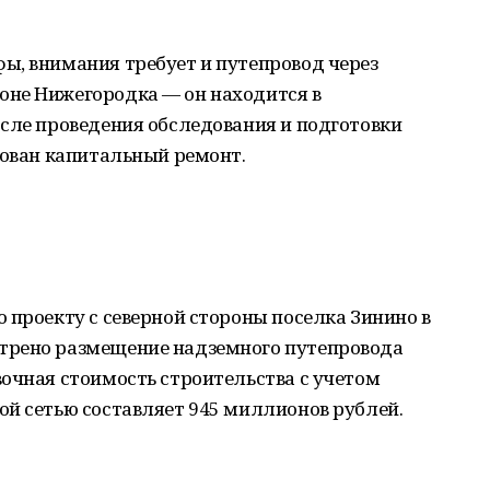
ы, внимания требует и путепровод через
оне Нижегородка — он находится в
осле проведения обследования и подготовки
рован капитальный ремонт.
 проекту с северной стороны поселка Зинино в
трено размещение надземного путепровода
очная стоимость строительства с учетом
ой сетью составляет 945 миллионов рублей.