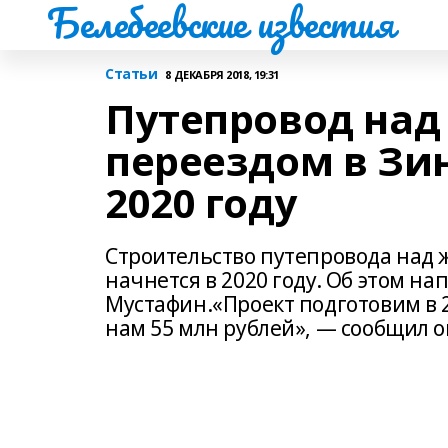
Белебеевские известия
Статьи
8 ДЕКАБРЯ 2018, 19:31
Путепровод на
переездом в Зин
2020 году
Строительство путепровода над
начнется в 2020 году. Об этом на
Мустафин.«Проект подготовим в 2
нам 55 млн рублей», — сообщил о