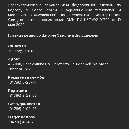
Зарегистрировано Управлением Федеральной службы по
надзору в сфере связи, информационных технологий и
массовых коммуникаций по Республике Башкортостан.
Свидетельство о регистрации СМИ: ПИ №ТУ02-01799 от 19
мая 2025 г.
Главный редактор Шириня Светлана Вильдановна
Эл. почта
7belizv@mail.ru
Адрес
452000, Республика Башкортостан, г. Белебей, ул. Мало
Луговая, 53А
Рекламная служба
(34786) 3-25-44
Редакция
(34786) 3-23-02
Сотрудничество
(34786) 3-08-47
Отдел кадров
(34786) 4-14-73