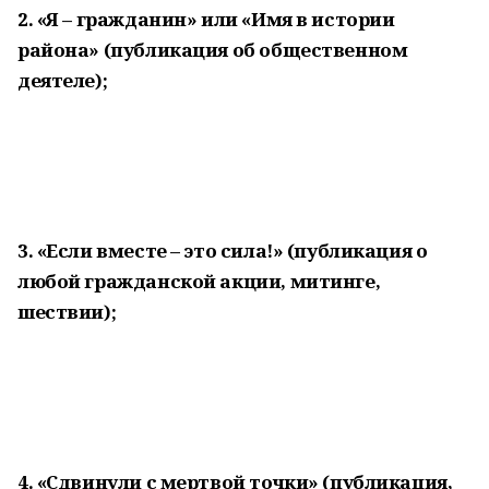
2. «Я – гражданин» или «Имя в истории
района» (публикация об общественном
деятеле);
3. «Если вместе – это сила!» (публикация о
любой гражданской акции, митинге,
шествии);
4. «Сдвинули с мертвой точки» (публикация,