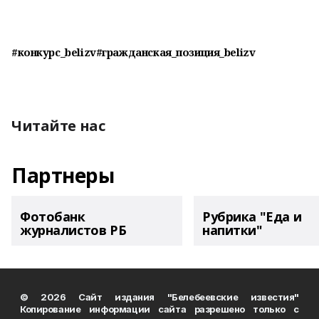
#конкурс_belizv#гражданская_позиция_belizv
Читайте нас
Партнеры
Фотобанк
Рубрика "Еда и
журналистов РБ
напитки"
© 2026 Сайт издания "Белебеевские известия"
Копирование информации сайта разрешено только с