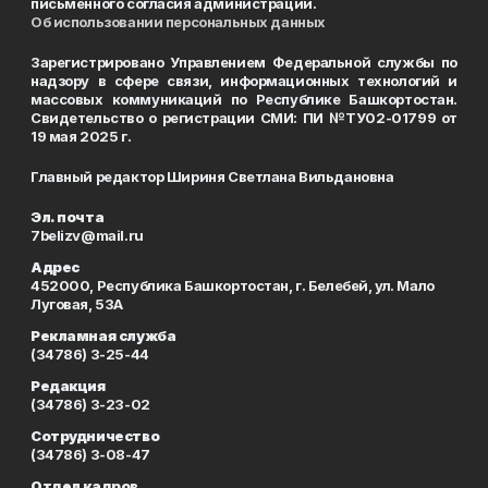
письменного согласия администрации.
Об использовании персональных данных
Зарегистрировано Управлением Федеральной службы по
надзору в сфере связи, информационных технологий и
массовых коммуникаций по Республике Башкортостан.
Свидетельство о регистрации СМИ: ПИ №ТУ02-01799 от
19 мая 2025 г.
Главный редактор Шириня Светлана Вильдановна
Эл. почта
7belizv@mail.ru
Адрес
452000, Республика Башкортостан, г. Белебей, ул. Мало
Луговая, 53А
Рекламная служба
(34786) 3-25-44
Редакция
(34786) 3-23-02
Сотрудничество
(34786) 3-08-47
Отдел кадров