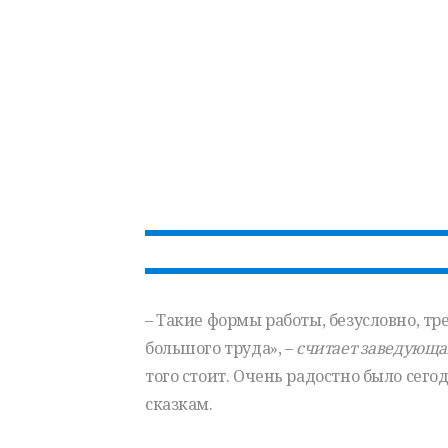
– Такие формы работы, безусловно, тр
большого труда», –
считает заведующа
того стоит. Очень радостно было сегод
сказкам.