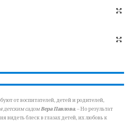
ебуют от воспитателей, детей и родителей,
я детским садом
Вера Павлова
.
– Но результат
ня видеть блеск в глазах детей, их любовь к