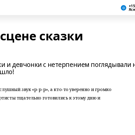
+15
Яс
 сцене сказки
и и девчонки с нетерпением поглядывали 
ошло!
лушный звук «р-р-р», а кто-то уверенно и громко
тисты тщательно готовились к этому дню и