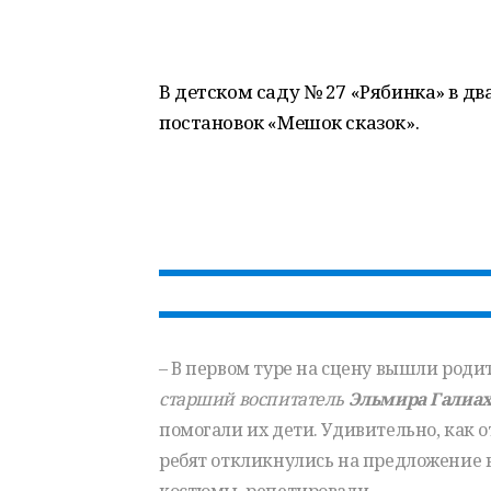
В детском саду № 27 «Рябинка» в д
постановок «Мешок сказок».
– В первом туре на сцену вышли роди
старший воспитатель
Эльмира Галиа
помогали их дети. Удивительно, как 
ребят откликнулись на предложение