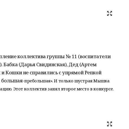
ление коллектива группы № 11 (воспитатели
. Бабка (Дарья Свидинская), Дед (Артем
 и Кошки не справились с упрямой Репкой
а большая-
пребольшая». И только шустрая Мышка
ацию. Этот коллектив занял второе место в конкурсе.