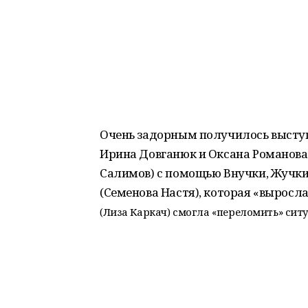
Очень задорным получилось выступ
Ирина Довганюк и Оксана Романова)
Салимов) с помощью Внучки, Жучки
(Семенова Настя), которая «выросл
(Лиза Каркач) смогла «переломить» ситу