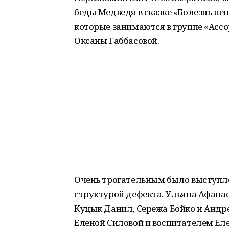
беды Медведя в сказке «Болезнь не
которые занимаются в группе «Ассо
Оксаны Габбасовой.
Очень трогательным было выступле
структурой дефекта. Ульяна Афанас
Куцык Данил, Сережа Бойко и Андр
Еленой Силовой и воспитателем Ел