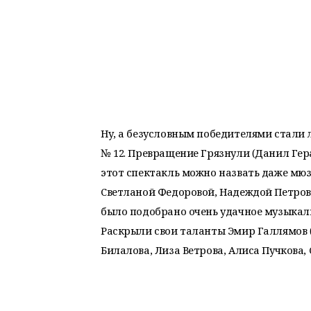
Ну, а безусловным победителями стали 
№ 12. Превращение Грязнули (Данил Гер
этот спектакль можно назвать даже мюз
Светланой Федоровой, Надеждой Петро
было подобрано очень удачное музыкал
Раскрыли свои таланты Эмир Галлямов 
Билалова, Лиза Ветрова, Алиса Пучкова,