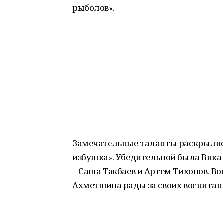
рыболов».
Замечательные таланты раскрылись
избушка». Убедительной была Вика
– Саша Такбаев и Артем Тихонов. 
Ахметшина рады за своих воспитанн