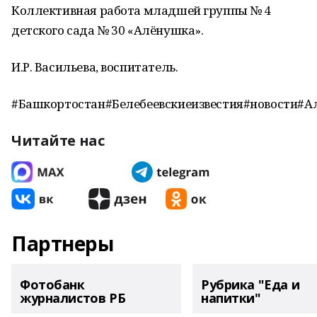
Коллективная работа младшей группы № 4
детского сада № 30 «Алёнушка».
И.Р. Васильева, воспитатель.
#Башкортостан#Белебеевскиеизвестия#новости#
Читайте нас
Партнеры
Фотобанк
Рубрика "Еда и
журналистов РБ
напитки"