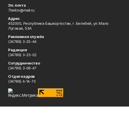
Эл. почта
7belizv@mail.ru
Адрес
452000, Республика Башкортостан, г. Белебей, ул. Мало
Луговая, 53А
Рекламная служба
(34786) 3-25-44
Редакция
(34786) 3-23-02
Сотрудничество
(34786) 3-08-47
Отдел кадров
(34786) 4-14-73