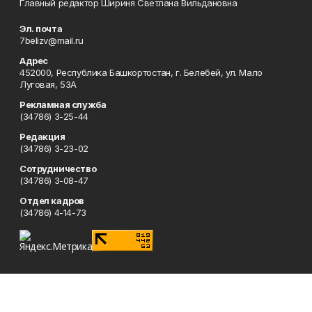
Главный редактор Шириня Светлана Вильдановна
Эл. почта
7belizv@mail.ru
Адрес
452000, Республика Башкортостан, г. Белебей, ул. Мало
Луговая, 53А
Рекламная служба
(34786) 3-25-44
Редакция
(34786) 3-23-02
Сотрудничество
(34786) 3-08-47
Отдел кадров
(34786) 4-14-73