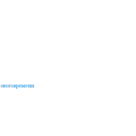
овоговремени