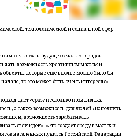
мической, технологической и социальной сфер
инимательства и будущего малых городов,
сли дать возможность креативным малым и
 объекты, которые еще вполне можно было бы
 начале, то это может быть очень интересно».
 подход дает «сразу несколько позитивных
ятость, а также возможность для людей «наполнить
ржанием, возможность зарабатывать
вать свои идеи». «Это создает среду в малых и
центов населенных пунктов Российской Федерации