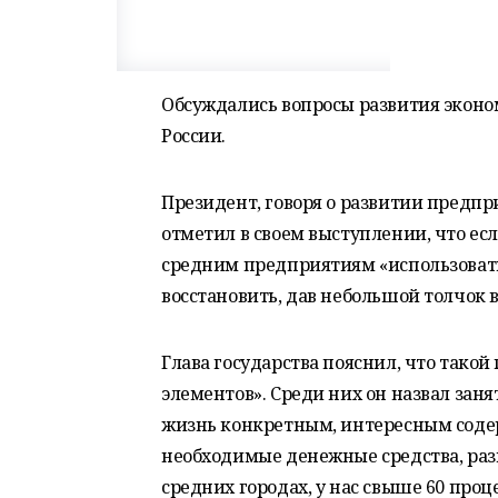
Обсуждались вопросы развития эконо
России.
Президент, говоря о развитии предпр
отметил в своем выступлении, что е
средним предприятиям «использовать
восстановить, дав небольшой толчок в
Глава государства пояснил, что такой
элементов». Среди них он назвал зан
жизнь конкретным, интересным соде
необходимые денежные средства, разви
средних городах, у нас свыше 60 про