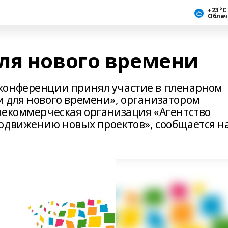
+23 °С
Облач
ля нового времени
конференции принял участие в пленарном
 для нового времени», организатором
некоммерческая организация «Агентство
одвижению новых проектов», сообщается н