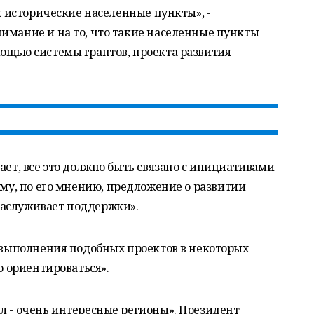
 и исторические населенные пункты», -
имание и на то, что такие населенные пункты
мощью системы грантов, проекта развития
ает, все это должно быть связано с инициативами
ому, по его мнению, предложение о развитии
заслуживает поддержки».
е выполнения подобных проектов в некоторых
о ориентироваться».
л - очень интересные регионы». Президент