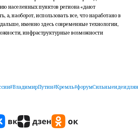
тию населенных пунктов региона «дают
, а, наоборот, использовать все, что наработано в
 дальше, именно здесь современные технологии,
ожности, инфраструктурные возможности
ссии
#ВладимирПутин
#Кремль
#форумСильныеидеидлян