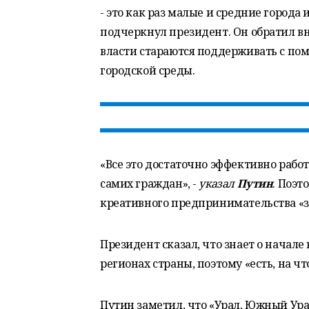
- это как раз малые и средние города
подчеркнул президент. Он обратил вн
власти стараются поддерживать с по
городской среды.
«Все это достаточно эффективно работ
самих граждан», -
указал
Путин
. Поэт
креативного предпринимательства «
Президент сказал, что знает о начал
регионах страны, поэтому «есть, на чт
Путин заметил, что «Урал, Южный Ура