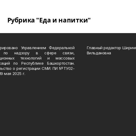
Рубрика "Еда и напитки"
трировано Управлением Федеральной
Главный редактор Ширин
 по надзору в сфере связи,
Вильдановна
ационных технологий и массовых
каций по Республике Башкортостан.
льство о регистрации СМИ: ПИ №ТУ02-
19 мая 2025 г.