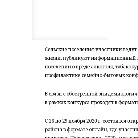
Сельские поселения-участники ведут р
жизни, публикуют информационный и
поселений о вреде алкоголя, табакоку
профилактике семейно-бытовых конф
В связи с обостренной эпидемиологи
в рамках конкурса проходят в формат
С 16 по 29 ноября 2020 г. состоится о
района в формате онлайн, где участ