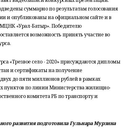
ставят видеозаписи конкурсных презентаций.
одведены суммарно по результатам голосования
ии и опубликованы на официальном сайте и в
«МЦНК «Урал-Батыр». Победителю
оставляется возможность принять участие во
урса.
рса «Трезвое село - 2020» присуждаются дипломы
тан и сертификаты на получение
двух до пяти миллионов рублей в рамках
ых пунктов по линии Министерства жилищно-
рственного комитета РБ по транспорту и
ого развития подготовила Гульнара Мурзина