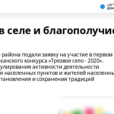
+27 
Дож
 в селе и благополучи
 района подали заявку на участие в первом
нского конкурса «Трезвое село - 2020».
мулирования активности деятельности
я населенных пунктов и жителей населенн
установления и сохранения традиций