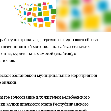
аботу по пропаганде трезвого и здорового образа
 агитационный материал на сайтах сельских
рения, курительных смесей (спайсов), о
ликтов.
ческой обстановкой муниципальные мероприятия
е онлайн.
ткрытое голосование для жителей Белебеевского
ники муниципального этапа Республиканского