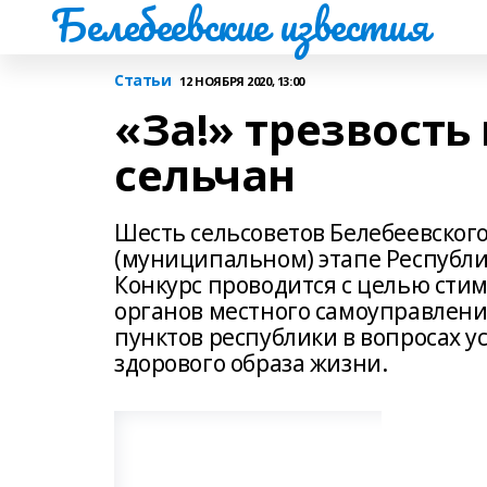
Белебеевские известия
Статьи
12 НОЯБРЯ 2020, 13:00
«За!» трезвость
сельчан
Шесть сельсоветов Белебеевского
(муниципальном) этапе Республика
Конкурс проводится с целью сти
органов местного самоуправлени
пунктов республики в вопросах 
здорового образа жизни.