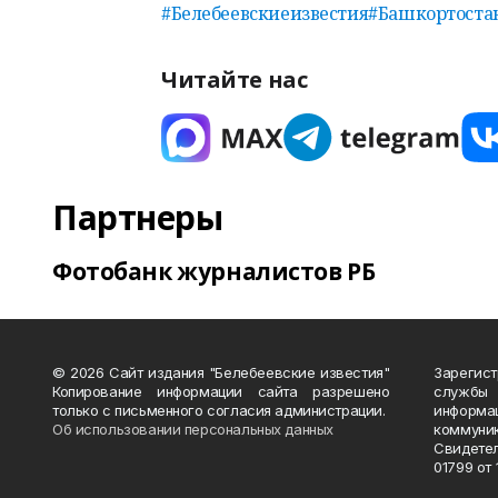
#Белебеевскиеизвестия
#Башкортоста
Читайте нас
Партнеры
Фотобанк журналистов РБ
© 2026 Сайт издания "Белебеевские известия"
Зарегис
Копирование информации сайта разрешено
службы
только с письменного согласия администрации.
информ
Об использовании персональных данных
коммуни
Свидете
01799 от 