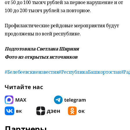
от 50 до 100 тысяч рублей за первое нарушение и от
100 до 200 тысяч рублей за повторное.
Профилактические рейдовые мероприятия будут
продолжены по всей республике.
Подготовила Светлана Шириня
Фото из открытых источников
#Белебеевскиеизвестия
#РеспубликаБашкортостан
#Ра
Читайте нас
Партнеры