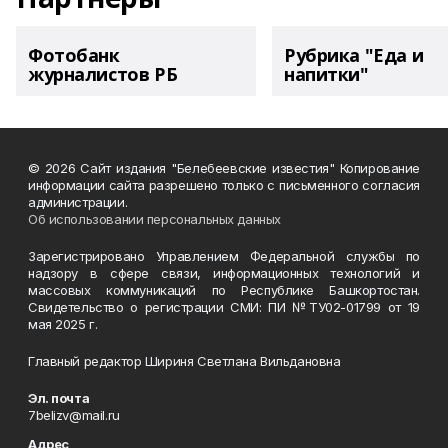
Фотобанк
Рубрика "Еда и
журналистов РБ
напитки"
© 2026 Сайт издания "Белебеевские известия" Копирование
информации сайта разрешено только с письменного согласия
администрации.
Об использовании персональных данных
Зарегистрировано Управлением Федеральной службы по
надзору в сфере связи, информационных технологий и
массовых коммуникаций по Республике Башкортостан.
Свидетельство о регистрации СМИ: ПИ №ТУ02-01799 от 19
мая 2025 г.
Главный редактор Шириня Светлана Вильдановна
Эл. почта
7belizv@mail.ru
Адрес