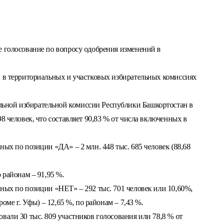
е голосование по вопросу одобрения изменений в
в в территориальных и участковых избирательных комиссиях
ьной избирательной комиссии Республики Башкортостан в
8 человек, что составляет 90,83 % от числа включенных в
ных по позиции «ДА» – 2 млн. 448 тыс. 685 человек (88,68
 районам – 91,95 %.
ных по позиции «НЕТ» – 292 тыс. 701 человек или 10,60%,
роме г. Уфы) – 12,65 %, по районам – 7,43 %.
вали 30 тыс. 809 участников голосования или 78,8 % от