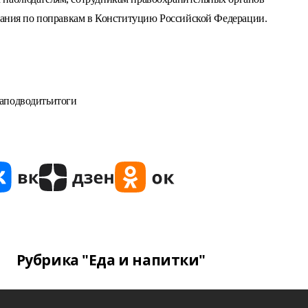
ования по поправкам в Конституцию Российской Федерации.
раподводитьитоги
Рубрика "Еда и напитки"