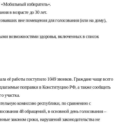
 «Мобильный избиратель».
ия в возрасте до 30 лет.
совавших вне помещения для голосования (или на дому),
ными возможностями здоровья, включенных в список
а её работы поступило 1049 звонков. Граждане чаще всего
едлагаемые поправки в Конституцию РФ, а также сообщить
о участка.
тельную комиссию республики, по сравнению с
осования 48 обращений, в основной день голосования –
енные законом сроки, нарушений законодательства не