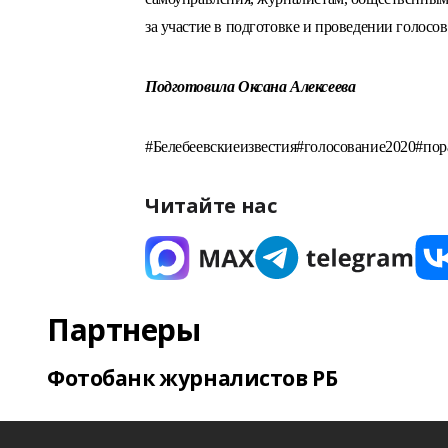
за участие в подготовке и проведении голос
Подготовила Оксана Алексеева
#Белебеевскиеизвестия#голосование2020#по
Читайте нас
Партнеры
Фотобанк журналистов РБ