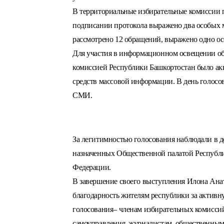
В территориальные избирательные комиссии п
подписании протокола выражено два особых м
рассмотрено 12 обращений, выражено одно ос
Для участия в информационном освещении об
комиссией Республики Башкортостан было ак
средств массовой информации. В день голосов
СМИ.
За легитимностью голосования наблюдали в д
назначенных Общественной палатой Республ
Федерации.
В завершение своего выступления Илона Ана
благодарность жителям республики за активн
голосования– членам избирательных комиссий
самоуправления, журналистам, общественным