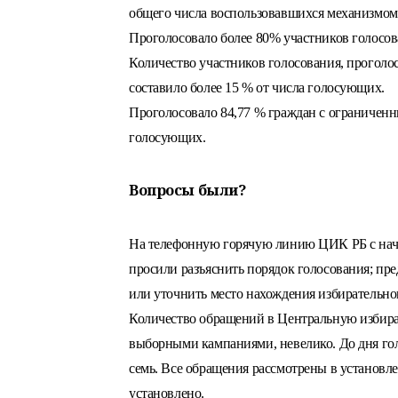
общего числа воспользовавшихся механизмом
Проголосовало более 80% участников голосован
Количество участников голосования, проголо
составило более 15 % от числа голосующих.
Проголосовало 84,77 % граждан с ограничен
голосующих.
Вопросы были?
На телефонную горячую линию ЦИК РБ с начал
просили разъяснить порядок голосования; пр
или уточнить место нахождения избирательног
Количество обращений в Центральную избира
выборными кампаниями, невелико. До дня гол
семь. Все обращения рассмотрены в установл
установлено.