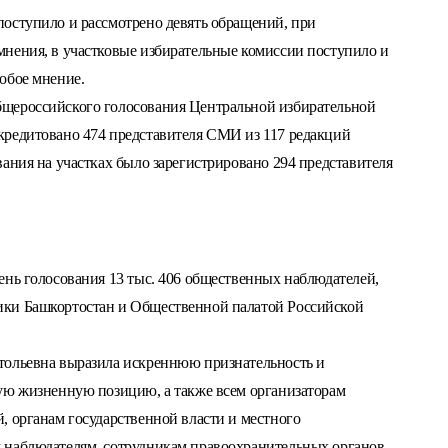
оступило и рассмотрено девять обращений, при
нения, в участковые избирательные комиссии поступило и
обое мнение.
щероссийского голосования Центральной избирательной
кредитовано 474 представителя СМИ из 117 редакций
ания на участках было зарегистрировано 294 представителя
ень голосования 13 тыс. 406 общественных наблюдателей,
ики Башкортостан и Общественной палатой Российской
тольевна выразила искреннюю признательность и
ую жизненную позицию, а также всем организаторам
, органам государственной власти и местного
 наблюдателям, сотрудникам правоохранительных органов