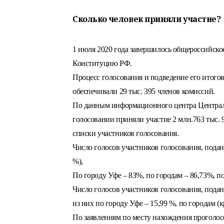
Сколько человек приняли участие?
1 июля 2020 года завершилось общероссийско
Конституцию РФ.
Процесс голосования и подведение его итого
обеспечивали 29 тыс. 395 членов комиссий.
По данным информационного центра Централ
голосовании приняли участие 2 млн.763 тыс. 9
списки участников голосования.
Число голосов участников голосования, подан
%),
По городу Уфе – 83%, по городам – 86,73%, по
Число голосов участников голосования, подан
из них по городу Уфе – 15,99 %, по городам (к
По заявлениям по месту нахождения проголосо