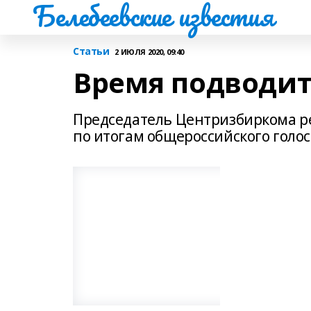
Белебеевские известия
Статьи
2 ИЮЛЯ 2020, 09:40
Время подводит
Председатель Центризбиркома р
по итогам общероссийского голо