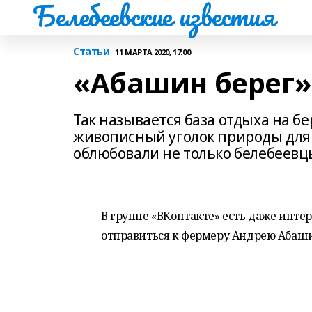
Белебеевские известия
Статьи
11 МАРТА 2020, 17:00
«Абашин берег»
Так называется база отдыха на б
живописный уголок природы для 
облюбовали не только белебеевцы
В группе «ВКонтакте» есть даже интер
отправиться к фермеру Андрею Абаши