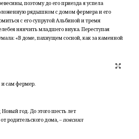
ревесины, поэтому до его приезда я успела
оложенную рядышком с домом фермера и его
миться с его супругой Альбиной и тремя
елебея нянчить младшего внука. Переступая
умала: «В доме, пахнущем сосной, как за каменной
 и сам фермер.
 Новый год. До этого шесть лет
от родительского дома, –
пояснил