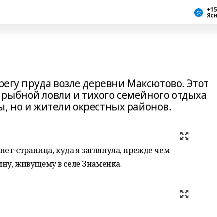
+15
Яс
ерегу пруда возле деревни Максютово. Этот
рыбной ловли и тихого семейного отдыха
, но и жители окрестных районов.
нет-страница, куда я заглянула, прежде чем
ну, живущему в селе Знаменка.