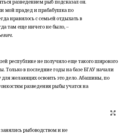
ться разведением рыб подсказал он.
ли мой прадед и прабабушка по
гда нравилось с семьей отдыхать в
гда там еще ничего не было, –
евич.
шей республике не получило еще такого широкого
ны. Только в последние годы на базе БГАУ начали
 для желающих освоить это дело. Абашины, по
тонкостям разведения рыбы учатся на
к занялись рыбоводством и не