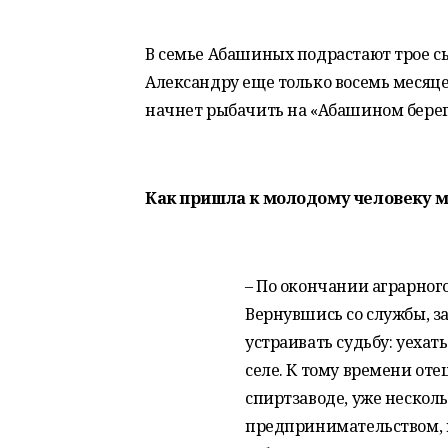
В семье Абашиных подрастают трое сын
Александру еще только восемь месяцев
начнет рыбачить на «Абашином берег
Как пришла к молодому человеку 
– По окончании аграрного
Вернувшись со службы, з
устраивать судьбу: уехат
селе. К тому времени от
спиртзаводе, уже нескол
предпринимательством, 