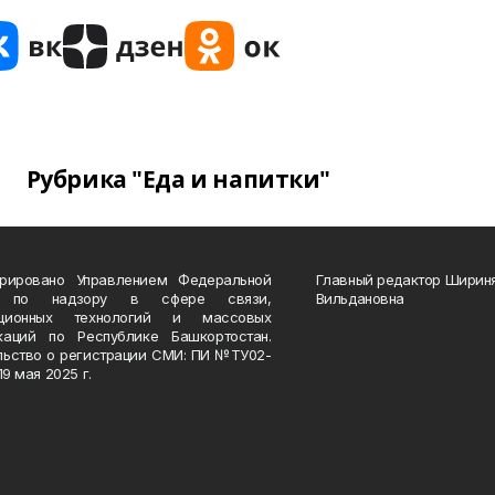
Рубрика "Еда и напитки"
трировано Управлением Федеральной
Главный редактор Ширин
 по надзору в сфере связи,
Вильдановна
ационных технологий и массовых
каций по Республике Башкортостан.
льство о регистрации СМИ: ПИ №ТУ02-
19 мая 2025 г.