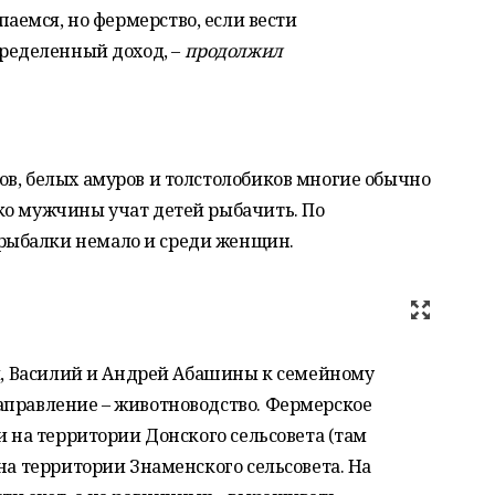
упаемся, но фермерство, если вести
пределенный доход, –
продолжил
в, белых амуров и толстолобиков многие обычно
ко мужчины учат детей рыбачить. По
ыбалки немало и среди женщин.
ти, Василий и Андрей Абашины к семейному
аправление – животноводство. Фермерское
и на территории Донского сельсовета (там
на территории Знаменского сельсовета. На