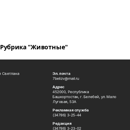
Рубрика "Животные"
я Светлана
Эл. почта
7belizv@mail.ru
Адрес
452000, Республика
Башкортостан, г. Белебей, ул. Мало
Луговая, 53А
Рекламная служба
(34786) 3-25-44
Редакция
(34786) 3-23-02