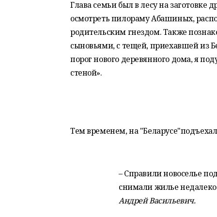
Глава семьи был в лесу на заготовке д
осмотреть пилораму Абашиных, расп
родительским гнездом. Также познако
сыновьями, с тещей, приехавшей из Б
порог нового деревянного дома, я под
стеной».
Тем временем, на "Беларусе"подъехал
– Справили новоселье под
снимали жилье недалеко 
Андрей Васильевич.