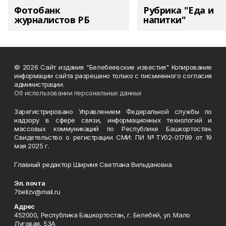
Фотобанк
Рубрика "Еда и
журналистов РБ
напитки"
© 2026 Сайт издания "Белебеевские известия" Копирование
информации сайта разрешено только с письменного согласия
администрации.
Об использовании персональных данных
Зарегистрировано Управлением Федеральной службы по
надзору в сфере связи, информационных технологий и
массовых коммуникаций по Республике Башкортостан.
Свидетельство о регистрации СМИ: ПИ №ТУ02-01799 от 19
мая 2025 г.
Главный редактор Шириня Светлана Вильдановна
Эл. почта
7belizv@mail.ru
Адрес
452000, Республика Башкортостан, г. Белебей, ул. Мало
Луговая, 53А