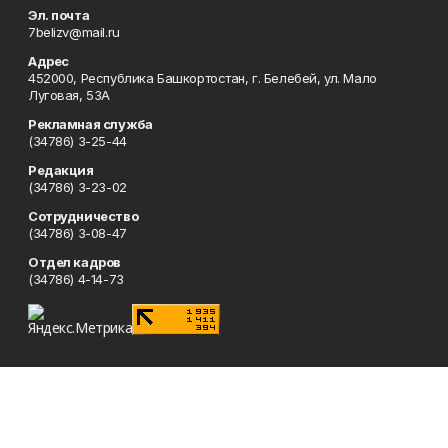
Эл. почта
7belizv@mail.ru
Адрес
452000, Республика Башкортостан, г. Белебей, ул. Мало
Луговая, 53А
Рекламная служба
(34786) 3-25-44
Редакция
(34786) 3-23-02
Сотрудничество
(34786) 3-08-47
Отдел кадров
(34786) 4-14-73