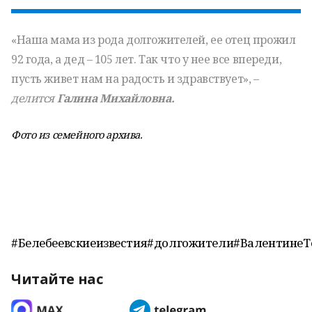
«Наша мама из рода долгожителей, ее отец прожил
92 года, а дед – 105 лет. Так что у нее все впереди,
пусть живет нам на радость и здравствует», –
делится
Галина Михайловна.
Фото из семейного архива.
#Белебеевскиеизвестия#долгожители#ВалентинеТ
Читайте нас