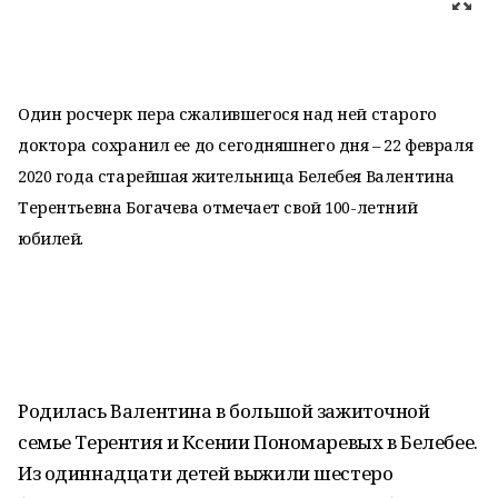
Один росчерк пера сжалившегося над ней старого
доктора сохранил ее до сегодняшнего дня – 22 февраля
2020 года старейшая жительница Белебея Валентина
Терентьевна Богачева отмечает свой 100-летний
юбилей.
Родилась Валентина в большой зажиточной
семье Терентия и Ксении Пономаревых в Белебее.
Из одиннадцати детей выжили шестеро