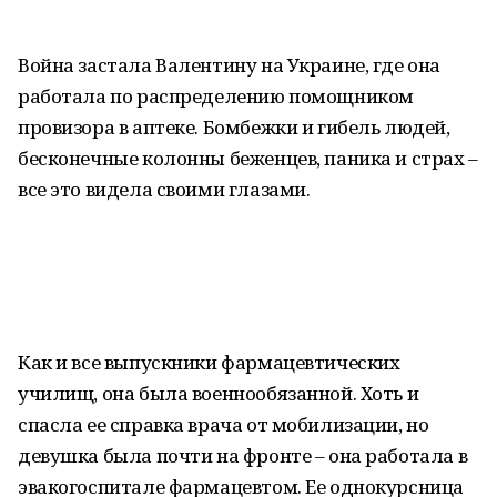
Война застала Валентину на Украине, где она
работала по распределению помощником
провизора в аптеке. Бомбежки и гибель людей,
бесконечные колонны беженцев, паника и страх –
все это видела своими глазами.
Как и все выпускники фармацевтических
училищ, она была военнообязанной. Хоть и
спасла ее справка врача от мобилизации, но
девушка была почти на фронте – она работала в
эвакогоспитале фармацевтом. Ее однокурсница