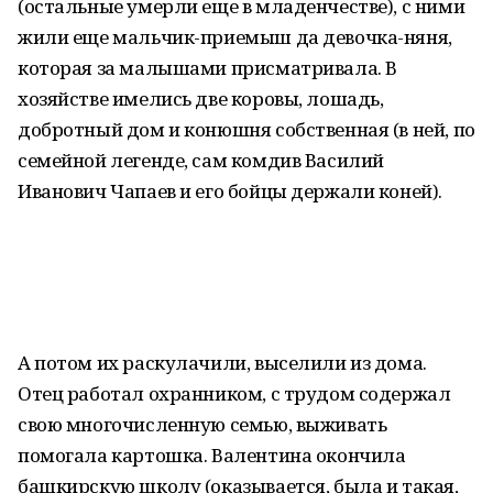
(остальные умерли еще в младенчестве), с ними
жили еще мальчик-приемыш да девочка-няня,
которая за малышами присматривала. В
хозяйстве имелись две коровы, лошадь,
добротный дом и конюшня собственная (в ней, по
семейной легенде, сам комдив Василий
Иванович Чапаев и его бойцы держали коней).
А потом их раскулачили, выселили из дома.
Отец работал охранником, с трудом содержал
свою многочисленную семью, выживать
помогала картошка. Валентина окончила
башкирскую школу (оказывается, была и такая,