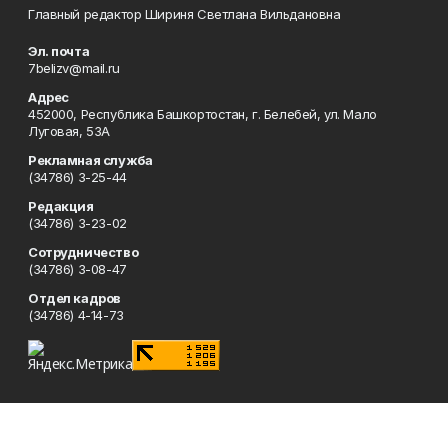
Главный редактор Шириня Светлана Вильдановна
Эл. почта
7belizv@mail.ru
Адрес
452000, Республика Башкортостан, г. Белебей, ул. Мало
Луговая, 53А
Рекламная служба
(34786) 3-25-44
Редакция
(34786) 3-23-02
Сотрудничество
(34786) 3-08-47
Отдел кадров
(34786) 4-14-73