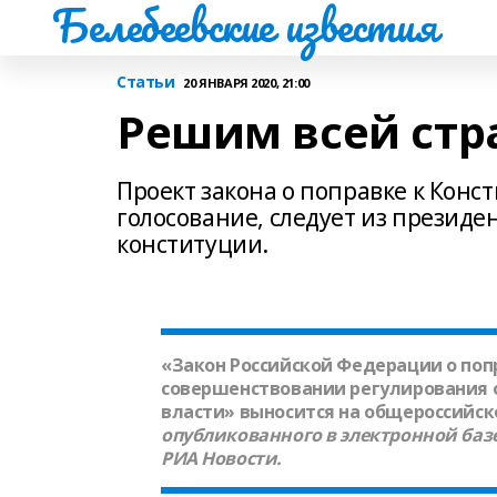
Белебеевские известия
Статьи
20 ЯНВАРЯ 2020, 21:00
Решим всей стр
Проект закона о поправке к Конс
голосование, следует из президе
конституции.
«Закон Российской Федерации о поп
совершенствовании регулирования 
власти» выносится на общероссийск
опубликованного в электронной баз
РИА Новости.