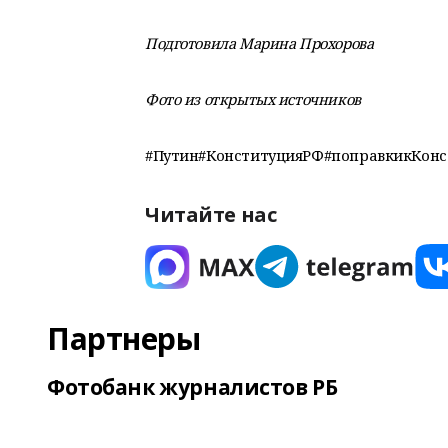
Подготовила Марина Прохорова
Фото из открытых источников
#Путин#КонституцияРФ#поправкикКонс
Читайте нас
Партнеры
Фотобанк журналистов РБ