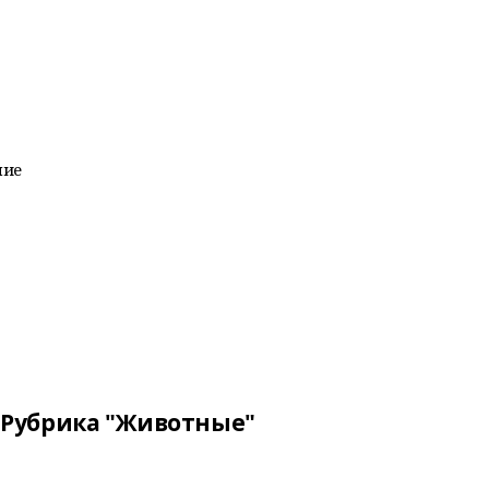
ние
Рубрика "Животные"