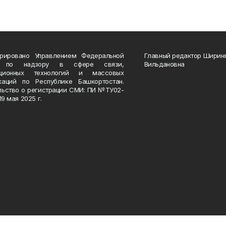
трировано Управлением Федеральной
Главный редактор Ширин
 по надзору в сфере связи,
Вильдановна
ационных технологий и массовых
каций по Республике Башкортостан.
льство о регистрации СМИ: ПИ №ТУ02-
19 мая 2025 г.