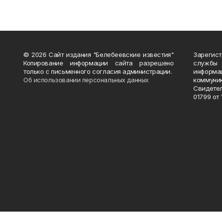
© 2026 Сайт издания "Белебеевские известия"
Зарегис
Копирование информации сайта разрешено
службы
только с письменного согласия администрации.
информ
Об использовании персональных данных
коммуни
Свидете
01799 от 