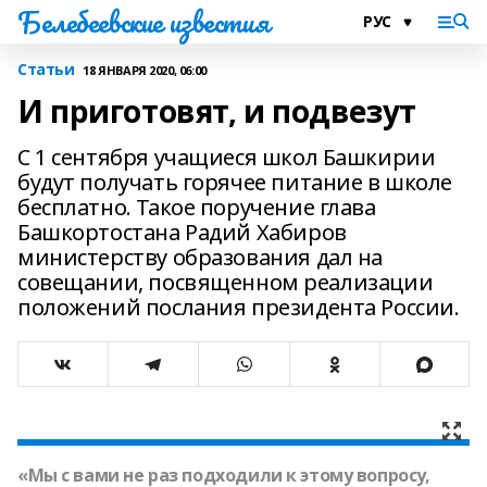
Белебеевские известия
Статьи
18 ЯНВАРЯ 2020, 06:00
И приготовят, и подвезут
С 1 сентября учащиеся школ Башкирии
будут получать горячее питание в школе
бесплатно. Такое поручение глава
Башкортостана Радий Хабиров
министерству образования дал на
совещании, посвященном реализации
положений послания президента России.
«Мы с вами не раз подходили к этому вопросу,