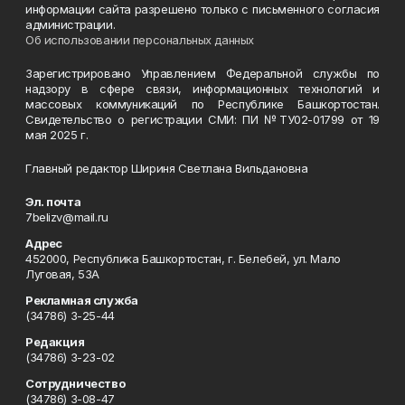
информации сайта разрешено только с письменного согласия
администрации.
Об использовании персональных данных
Зарегистрировано Управлением Федеральной службы по
надзору в сфере связи, информационных технологий и
массовых коммуникаций по Республике Башкортостан.
Свидетельство о регистрации СМИ: ПИ №ТУ02-01799 от 19
мая 2025 г.
Главный редактор Шириня Светлана Вильдановна
Эл. почта
7belizv@mail.ru
Адрес
452000, Республика Башкортостан, г. Белебей, ул. Мало
Луговая, 53А
Рекламная служба
(34786) 3-25-44
Редакция
(34786) 3-23-02
Сотрудничество
(34786) 3-08-47