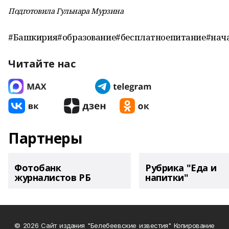
Подготовила Гульнара Мурзина
#Башкирия#образование#бесплатноепитание#нач
Читайте нас
Партнеры
Фотобанк
Рубрика "Еда и
журналистов РБ
напитки"
© 2026 Сайт издания "Белебеевские известия" Копирование