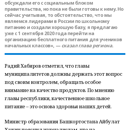
обсуждали его с социальным блоком
правительства, но пока не были готовы к нему. Но
сейчас учитывая, то обстоятельство, что мы
являемся лидерами в России по школьному
питанию и создали хорошую базу, я предлагаю
уже с 1 сентября 2020 года перейти на
организацию бесплатного питания для учеников
начальных классов», —
сказал глава региона.
Радий Хабиров отметил, что главы
муниципалитетов должны держать этот вопрос
под своим контролем, обращать особое
внимание на качество продуктов. По мнению
главы республики, качественное школьное
питание – это основа здоровья наших детей.
Министр образования Башкортостана Айбулат
Хажин пояснил журналистам, что на